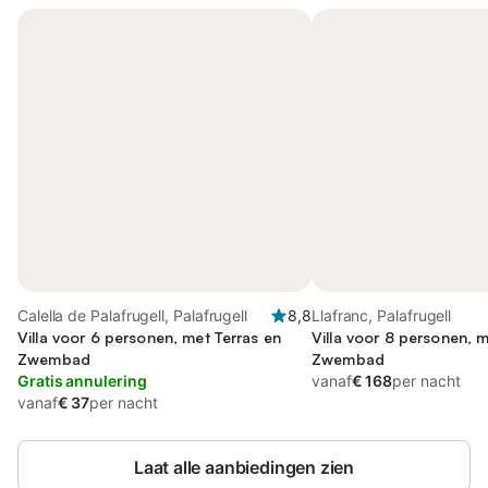
Calella de Palafrugell, Palafrugell
8,8
Llafranc, Palafrugell
Villa voor 6 personen, met Terras en
Villa voor 8 personen, m
Zwembad
Zwembad
Gratis annulering
vanaf
€ 168
per nacht
vanaf
€ 37
per nacht
Laat alle aanbiedingen zien