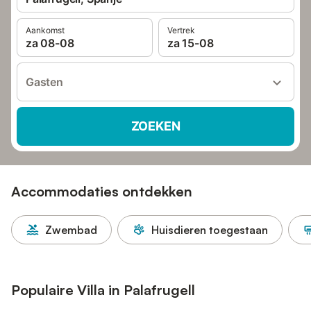
Aankomst
Vertrek
za 08-08
za 15-08
Gasten
ZOEKEN
Accommodaties ontdekken
Zwembad
Huisdieren toegestaan
Populaire Villa in Palafrugell