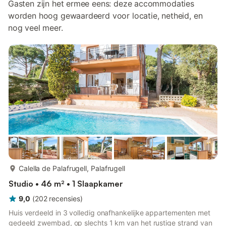
Gasten zijn het ermee eens: deze accommodaties
worden hoog gewaardeerd voor locatie, netheid, en
nog veel meer.
meer...
Calella de Palafrugell, Palafrugell
Studio • 46 m² • 1 Slaapkamer
9,0
(
202
recensies
)
Huis verdeeld in 3 volledig onafhankelijke appartementen met
gedeeld zwembad, op slechts 1 km van het rustige strand van