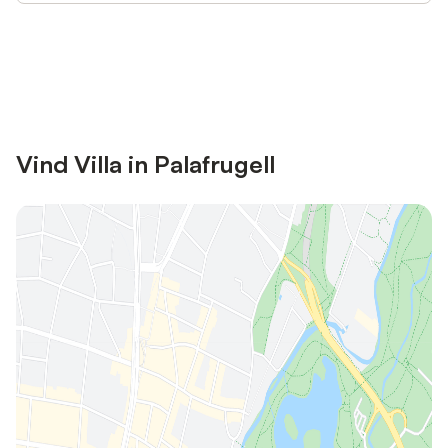
Bespaar tot 10% op veel verblijven
Registreren
met een account.
Vind Villa in Palafrugell