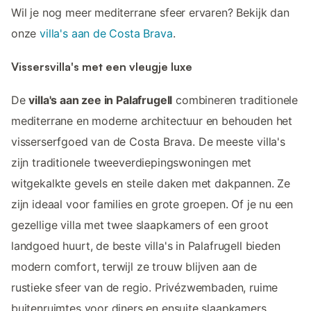
Wil je nog meer mediterrane sfeer ervaren? Bekijk dan
onze
villa's aan de Costa Brava
.
Vissersvilla's met een vleugje luxe
De
villa's aan zee in Palafrugell
combineren traditionele
mediterrane en moderne architectuur en behouden het
visserserfgoed van de Costa Brava. De meeste villa's
zijn traditionele tweeverdiepingswoningen met
witgekalkte gevels en steile daken met dakpannen. Ze
zijn ideaal voor families en grote groepen. Of je nu een
gezellige villa met twee slaapkamers of een groot
landgoed huurt, de beste villa's in Palafrugell bieden
modern comfort, terwijl ze trouw blijven aan de
rustieke sfeer van de regio. Privézwembaden, ruime
buitenruimtes voor diners en ensuite slaapkamers