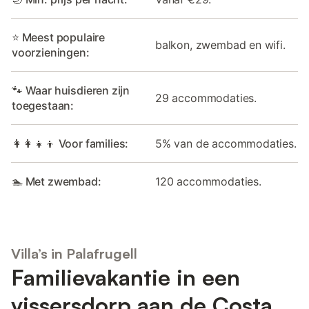
⭐ Meest populaire
balkon, zwembad en wifi.
voorzieningen:
🐾 Waar huisdieren zijn
29 accommodaties.
toegestaan:
👩‍👩‍👧‍👦 Voor families:
5% van de accommodaties.
🏊 Met zwembad:
120 accommodaties.
Villa’s in Palafrugell
Familievakantie in een
vissersdorp aan de Costa