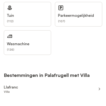
Tuin
Parkeermogelijkheid
(
112
)
(
107
)
Wasmachine
(
136
)
Bestemmingen in Palafrugell met Villa
Llafranc
Villa