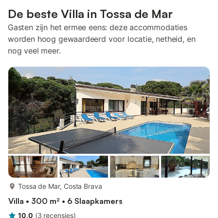
De beste Villa in Tossa de Mar
Gasten zijn het ermee eens: deze accommodaties
worden hoog gewaardeerd voor locatie, netheid, en
nog veel meer.
meer...
Tossa de Mar, Costa Brava
Villa • 300 m² • 6 Slaapkamers
10,0
(
3
recensies
)