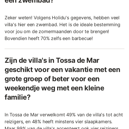
een zwembad?
Zeker weten! Volgens Holidu's gegevens, hebben veel
villa's hier een zwembad. Het is de ideale bestemming
voor jou om de zomermaanden door te brengen!
Bovendien heeft 70% zelfs een barbecue!
Zijn de villa's in Tossa de Mar
geschikt voor een vakantie met een
grote groep of beter voor een
weekendje weg met een kleine
familie?
In Tossa de Mar verwelkomt 49% van de villa's tot acht
reizigers, en 48% heeft minstens vier slaapkamers.
Maar 99% van de villa's accepteert ook vier reizigers,