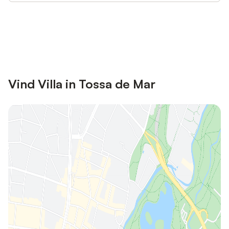
Bespaar tot 10% op veel verblijven
Registreren
met een account.
Vind Villa in Tossa de Mar