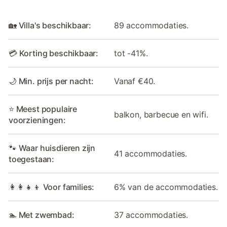
🏡 Villa's beschikbaar:
89 accommodaties.
💳 Korting beschikbaar:
tot -41%.
🌙 Min. prijs per nacht:
Vanaf €40.
⭐ Meest populaire
balkon, barbecue en wifi.
voorzieningen:
🐾 Waar huisdieren zijn
41 accommodaties.
toegestaan:
👩‍👩‍👧‍👦 Voor families:
6% van de accommodaties.
🏊 Met zwembad:
37 accommodaties.