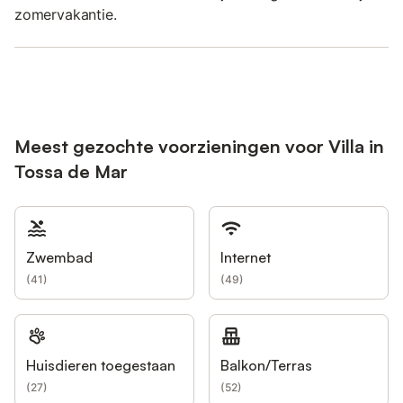
zomervakantie.
Meest gezochte voorzieningen voor Villa in
Tossa de Mar
Zwembad
Internet
(
41
)
(
49
)
Huisdieren toegestaan
Balkon/Terras
(
27
)
(
52
)