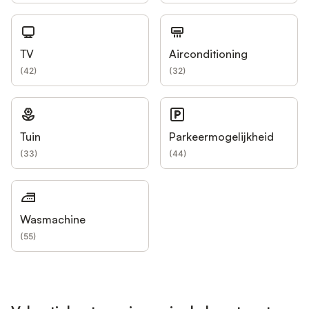
TV
Airconditioning
(
42
)
(
32
)
Tuin
Parkeermogelijkheid
(
33
)
(
44
)
Wasmachine
(
55
)