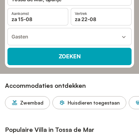
Aankomst
Vertrek
za 15-08
za 22-08
Gasten
ZOEKEN
Accommodaties ontdekken
Zwembad
Huisdieren toegestaan
Populaire Villa in Tossa de Mar