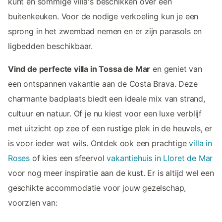
kunt en sommige villa's beschikken over een
buitenkeuken. Voor de nodige verkoeling kun je een
sprong in het zwembad nemen en er zijn parasols en
ligbedden beschikbaar.
Vind de perfecte villa in Tossa de Mar
en geniet van
een ontspannen vakantie aan de Costa Brava. Deze
charmante badplaats biedt een ideale mix van strand,
cultuur en natuur. Of je nu kiest voor een luxe verblijf
met uitzicht op zee of een rustige plek in de heuvels, er
is voor ieder wat wils. Ontdek ook een prachtige
villa in
Roses
of kies een sfeervol
vakantiehuis in Lloret de Mar
voor nog meer inspiratie aan de kust. Er is altijd wel een
geschikte accommodatie voor jouw gezelschap,
voorzien van: