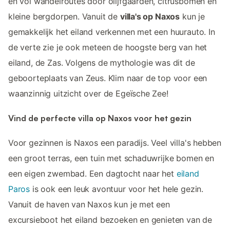
en vol wandelroutes door olijfgaarden, citrusbomen en
kleine bergdorpen. Vanuit de
villa's op Naxos
kun je
gemakkelijk het eiland verkennen met een huurauto. In
de verte zie je ook meteen de hoogste berg van het
eiland, de Zas. Volgens de mythologie was dit de
geboorteplaats van Zeus. Klim naar de top voor een
waanzinnig uitzicht over de Egeïsche Zee!
Vind de perfecte villa op Naxos voor het gezin
Voor gezinnen is Naxos een paradijs. Veel villa's hebben
een groot terras, een tuin met schaduwrijke bomen en
een eigen zwembad. Een dagtocht naar het
eiland
Paros
is ook een leuk avontuur voor het hele gezin.
Vanuit de haven van Naxos kun je met een
excursieboot het eiland bezoeken en genieten van de