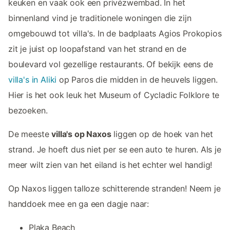
keuken en vaak ook een privézwembad. In het
binnenland vind je traditionele woningen die zijn
omgebouwd tot villa's. In de badplaats Agios Prokopios
zit je juist op loopafstand van het strand en de
boulevard vol gezellige restaurants. Of bekijk eens de
villa's in Aliki
op Paros die midden in de heuvels liggen.
Hier is het ook leuk het Museum of Cycladic Folklore te
bezoeken.
De meeste
villa's op Naxos
liggen op de hoek van het
strand. Je hoeft dus niet per se een auto te huren. Als je
meer wilt zien van het eiland is het echter wel handig!
Op Naxos liggen talloze schitterende stranden! Neem je
handdoek mee en ga een dagje naar:
Plaka Beach