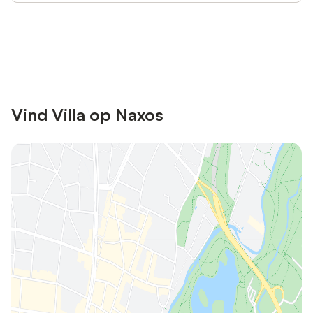
Bespaar tot 10% op veel verblijven
Registreren
met een account.
Vind Villa op Naxos