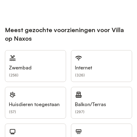
Meest gezochte voorzieningen voor Villa
op Naxos
Zwembad
Internet
(
256
)
(
326
)
Huisdieren toegestaan
Balkon/Terras
(
57
)
(
297
)