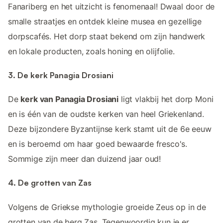
Fanariberg en het uitzicht is fenomenaal! Dwaal door de
smalle straatjes en ontdek kleine musea en gezellige
dorpscafés. Het dorp staat bekend om zijn handwerk
en lokale producten, zoals honing en olijfolie.
3. De kerk Panagia Drosiani
De
kerk van Panagia Drosiani
ligt vlakbij het dorp Moni
en is één van de oudste kerken van heel Griekenland.
Deze bijzondere Byzantijnse kerk stamt uit de 6e eeuw
en is beroemd om haar goed bewaarde fresco's.
Sommige zijn meer dan duizend jaar oud!
4. De grotten van Zas
Volgens de Griekse mythologie groeide Zeus op in de
grotten van de berg Zas. Tegenwoordig kun je er