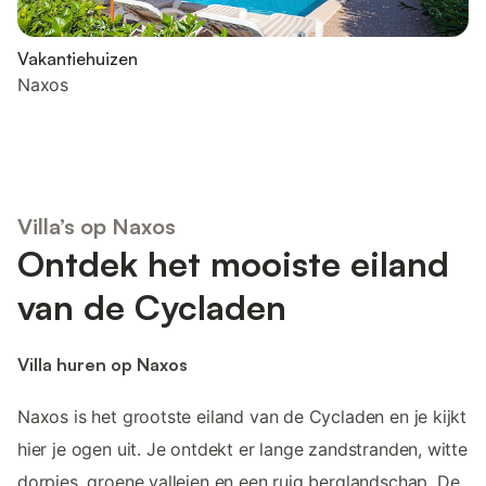
Vakantiehuizen
Naxos
Villa’s op Naxos
Ontdek het mooiste eiland
van de Cycladen
Villa huren op Naxos
Naxos is het grootste eiland van de Cycladen en je kijkt
hier je ogen uit. Je ontdekt er lange zandstranden, witte
dorpjes, groene valleien en een ruig berglandschap. De