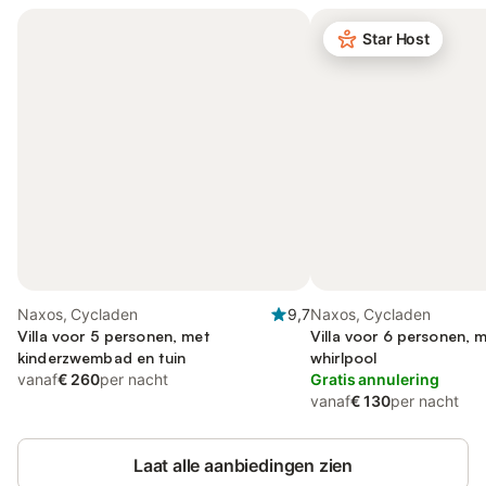
Star Host
Naxos, Cycladen
9,7
Naxos, Cycladen
Villa voor 5 personen, met
Villa voor 6 personen, m
kinderzwembad en tuin
whirlpool
vanaf
€ 260
per nacht
Gratis annulering
vanaf
€ 130
per nacht
Laat alle aanbiedingen zien