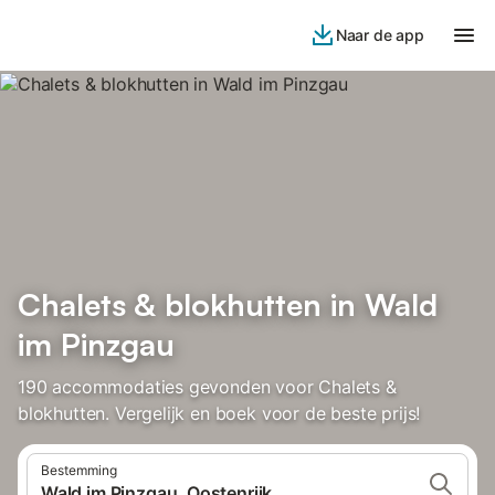
Naar de app
Chalets & blokhutten in Wald
im Pinzgau
190 accommodaties gevonden voor Chalets &
blokhutten. Vergelijk en boek voor de beste prijs!
Bestemming
Wald im Pinzgau, Oostenrijk