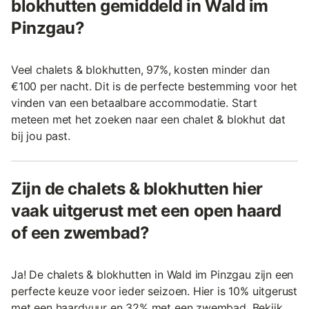
blokhutten gemiddeld in Wald im
Pinzgau?
Veel chalets & blokhutten, 97%, kosten minder dan
€100 per nacht. Dit is de perfecte bestemming voor het
vinden van een betaalbare accommodatie. Start
meteen met het zoeken naar een chalet & blokhut dat
bij jou past.
Zijn de chalets & blokhutten hier
vaak uitgerust met een open haard
of een zwembad?
Ja! De chalets & blokhutten in Wald im Pinzgau zijn een
perfecte keuze voor ieder seizoen. Hier is 10% uitgerust
met een haardvuur en 32% met een zwembad. Bekijk