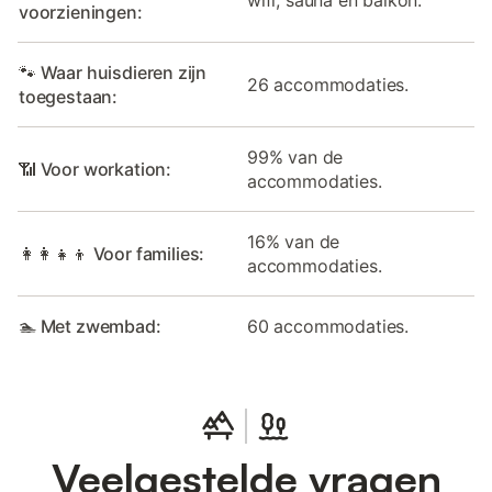
voorzieningen:
🐾 Waar huisdieren zijn
26 accommodaties.
toegestaan:
99% van de
📶 Voor workation:
accommodaties.
16% van de
👩‍👩‍👧‍👦 Voor families:
accommodaties.
🏊 Met zwembad:
60 accommodaties.
Veelgestelde vragen