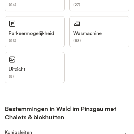
(
94
)
(
27
)
Parkeermogelijkheid
Wasmachine
(
93
)
(
68
)
Uitzicht
(
9
)
Bestemmingen in Wald im Pinzgau met
Chalets & blokhutten
Königsleiten