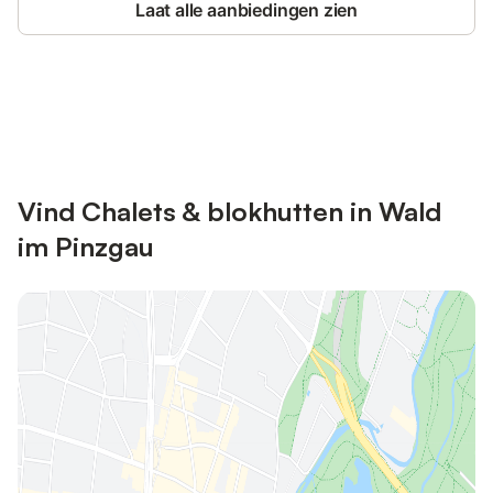
Laat alle aanbiedingen zien
Bespaar tot 10% op veel verblijven
Registreren
met een account.
Vind Chalets & blokhutten in Wald
im Pinzgau