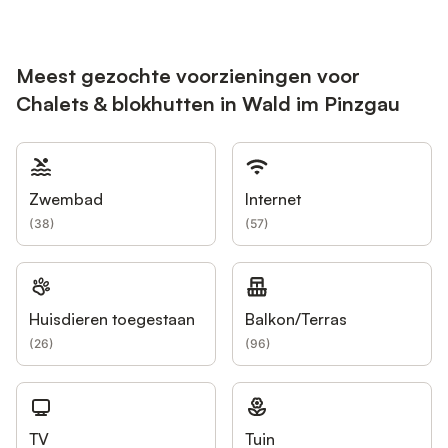
Meest gezochte voorzieningen voor
Chalets & blokhutten in Wald im Pinzgau
Zwembad
Internet
(
38
)
(
57
)
Huisdieren toegestaan
Balkon/Terras
(
26
)
(
96
)
TV
Tuin