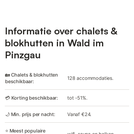
Informatie over chalets &
blokhutten in Wald im
Pinzgau
🏡 Chalets & blokhutten
128 accommodaties.
beschikbaar:
💳 Korting beschikbaar:
tot -51%.
🌙 Min. prijs per nacht:
Vanaf €24.
⭐ Meest populaire
wifi, sauna en balkon.