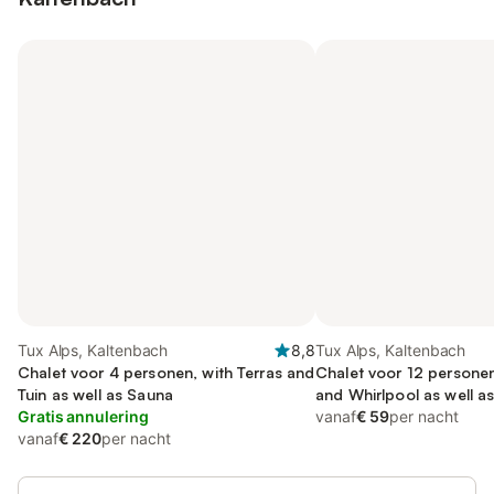
Tux Alps, Kaltenbach
8,8
Tux Alps, Kaltenbach
Chalet voor 4 personen, with Terras and
Chalet voor 12 personen
Tuin as well as Sauna
and Whirlpool as well as
Gratis annulering
vanaf
€ 59
per nacht
vanaf
€ 220
per nacht