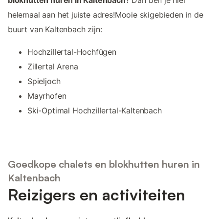
blokhutten huren in Kaltenbach
? Dan ben je hier
helemaal aan het juiste adres!Mooie skigebieden in de
buurt van Kaltenbach zijn:
Hochzillertal-Hochfügen
Zillertal Arena
Spieljoch
Mayrhofen
Ski-Optimal Hochzillertal-Kaltenbach
Goedkope chalets en blokhutten huren in
Kaltenbach
Reizigers en activiteiten