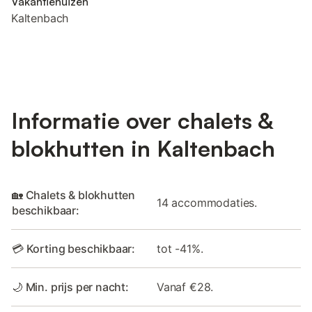
Vakantiehuizen
Kaltenbach
Informatie over chalets &
blokhutten in Kaltenbach
🏡 Chalets & blokhutten
14 accommodaties.
beschikbaar:
💳 Korting beschikbaar:
tot -41%.
🌙 Min. prijs per nacht:
Vanaf €28.