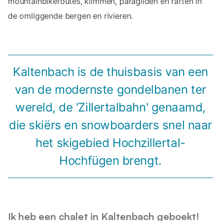
mountainbikeroutes, klimmen, paragliden en raften in
de omliggende bergen en rivieren.
Kaltenbach is de thuisbasis van een
van de modernste gondelbanen ter
wereld, de 'Zillertalbahn' genaamd,
die skiërs en snowboarders snel naar
het skigebied Hochzillertal-
Hochfügen brengt.
Ik heb een chalet in Kaltenbach geboekt!