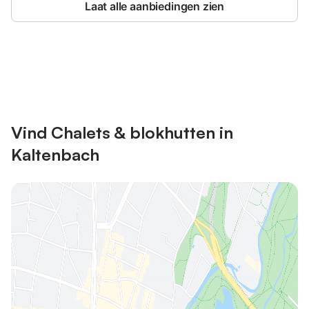
Laat alle aanbiedingen zien
Bespaar tot 10% op veel verblijven
Registreren
met een account.
Vind Chalets & blokhutten in
Kaltenbach