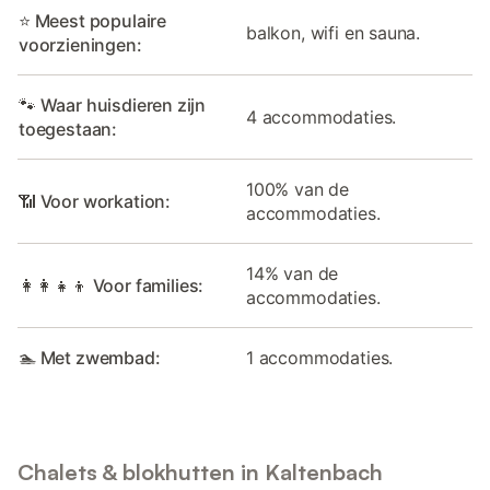
⭐ Meest populaire
balkon, wifi en sauna.
voorzieningen:
🐾 Waar huisdieren zijn
4 accommodaties.
toegestaan:
100% van de
📶 Voor workation:
accommodaties.
14% van de
👩‍👩‍👧‍👦 Voor families:
accommodaties.
🏊 Met zwembad:
1 accommodaties.
Chalets & blokhutten in Kaltenbach