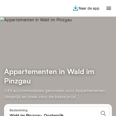
Naar de app
Appartementen in Wald im
Pinzgau
249 accommodaties gevonden voor Appartementen.
Vergelijk en boek voor de beste prijs!
Bestemming
Wald im Pinzgau, Oostenrijk