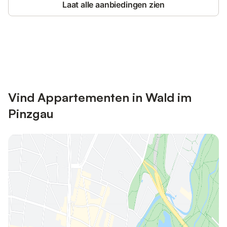
Laat alle aanbiedingen zien
Bespaar tot 10% op veel verblijven
Registreren
met een account.
Vind Appartementen in Wald im
Pinzgau