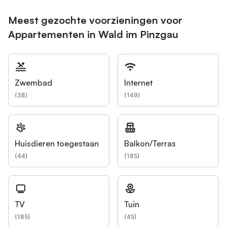
Meest gezochte voorzieningen voor
Appartementen in Wald im Pinzgau
Zwembad
Internet
(
38
)
(
149
)
Huisdieren toegestaan
Balkon/Terras
(
44
)
(
185
)
TV
Tuin
(
185
)
(
45
)