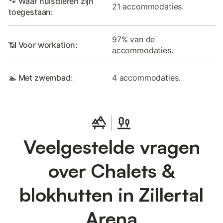
🐾 Waar huisdieren zijn
21 accommodaties.
toegestaan:
97% van de
📶 Voor workation:
accommodaties.
🏊 Met zwembad:
4 accommodaties.
Veelgestelde vragen
over Chalets &
blokhutten in Zillertal
Arena