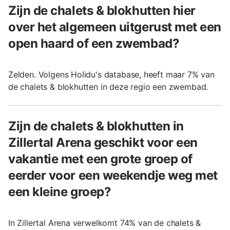
Zijn de chalets & blokhutten hier
over het algemeen uitgerust met een
open haard of een zwembad?
Zelden. Volgens Holidu's database, heeft maar 7% van
de chalets & blokhutten in deze regio een zwembad.
Zijn de chalets & blokhutten in
Zillertal Arena geschikt voor een
vakantie met een grote groep of
eerder voor een weekendje weg met
een kleine groep?
In Zillertal Arena verwelkomt 74% van de chalets &