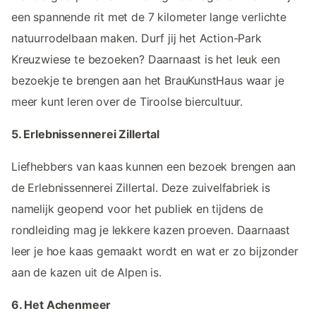
een spannende rit met de 7 kilometer lange verlichte
natuurrodelbaan maken. Durf jij het Action-Park
Kreuzwiese te bezoeken? Daarnaast is het leuk een
bezoekje te brengen aan het BrauKunstHaus waar je
meer kunt leren over de Tiroolse biercultuur.
5. Erlebnissennerei Zillertal
Liefhebbers van kaas kunnen een bezoek brengen aan
de Erlebnissennerei Zillertal. Deze zuivelfabriek is
namelijk geopend voor het publiek en tijdens de
rondleiding mag je lekkere kazen proeven. Daarnaast
leer je hoe kaas gemaakt wordt en wat er zo bijzonder
aan de kazen uit de Alpen is.
6. Het Achenmeer