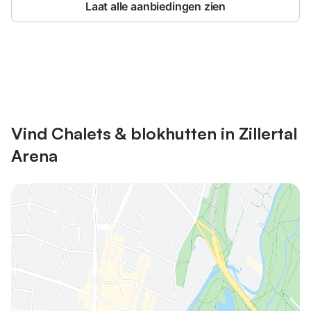
Laat alle aanbiedingen zien
Bespaar tot 10% op veel verblijven
Registreren
met een account.
Vind Chalets & blokhutten in Zillertal
Arena