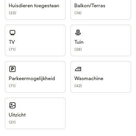
Huisdieren toegestaan
Balkon/Terras
(
23
)
(
74
)
TV
Tuin
(
71
)
(
28
)
Parkeermogelijkheid
Wasmachine
(
71
)
(
42
)
Uitzicht
(
21
)