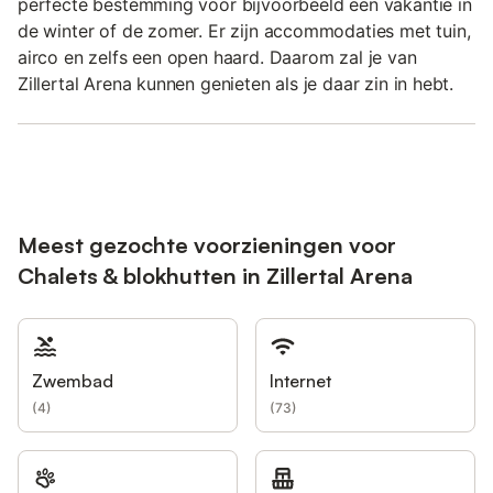
perfecte bestemming voor bijvoorbeeld een vakantie in
de winter of de zomer. Er zijn accommodaties met tuin,
airco en zelfs een open haard. Daarom zal je van
Zillertal Arena kunnen genieten als je daar zin in hebt.
Meest gezochte voorzieningen voor
Chalets & blokhutten in Zillertal Arena
Zwembad
Internet
(
4
)
(
73
)