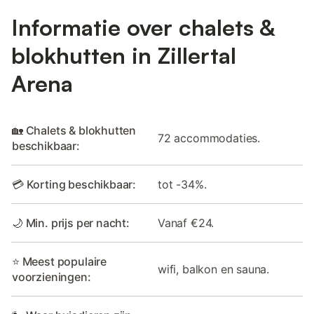
Informatie over chalets &
blokhutten in Zillertal
Arena
🏡 Chalets & blokhutten
72 accommodaties.
beschikbaar:
💳 Korting beschikbaar:
tot -34%.
🌙 Min. prijs per nacht:
Vanaf €24.
⭐ Meest populaire
wifi, balkon en sauna.
voorzieningen: