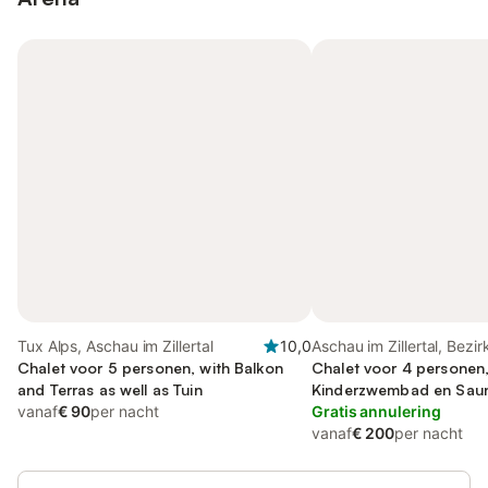
Tux Alps, Aschau im Zillertal
10,0
Aschau im Zillertal, Bezi
Chalet voor 5 personen, with Balkon
Chalet voor 4 personen
and Terras as well as Tuin
Kinderzwembad en Sau
vanaf
€ 90
per nacht
Gratis annulering
vanaf
€ 200
per nacht