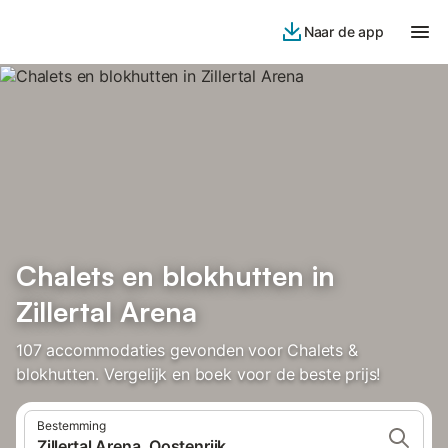
Naar de app
Chalets en blokhutten in
Zillertal Arena
107 accommodaties gevonden voor Chalets &
blokhutten. Vergelijk en boek voor de beste prijs!
Bestemming
Zillertal Arena, Oostenrijk