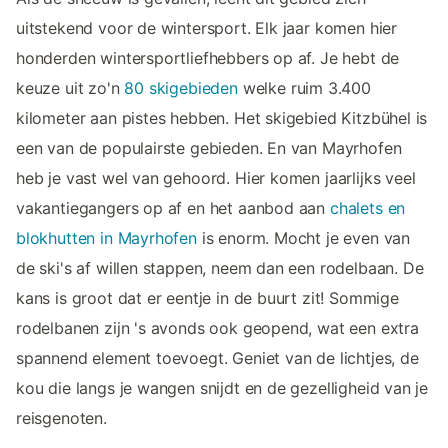
uitstekend voor de wintersport. Elk jaar komen hier
honderden wintersportliefhebbers op af. Je hebt de
keuze uit zo'n
80 skigebieden
welke ruim 3.400
kilometer aan pistes hebben. Het skigebied Kitzbühel is
een van de populairste gebieden. En van Mayrhofen
heb je vast wel van gehoord. Hier komen jaarlijks veel
vakantiegangers op af en het aanbod aan
chalets en
blokhutten in Mayrhofen
is enorm. Mocht je even van
de ski's af willen stappen, neem dan een rodelbaan. De
kans is groot dat er eentje in de buurt zit! Sommige
rodelbanen zijn 's avonds ook geopend, wat een extra
spannend element toevoegt. Geniet van de lichtjes, de
kou die langs je wangen snijdt en de gezelligheid van je
reisgenoten.