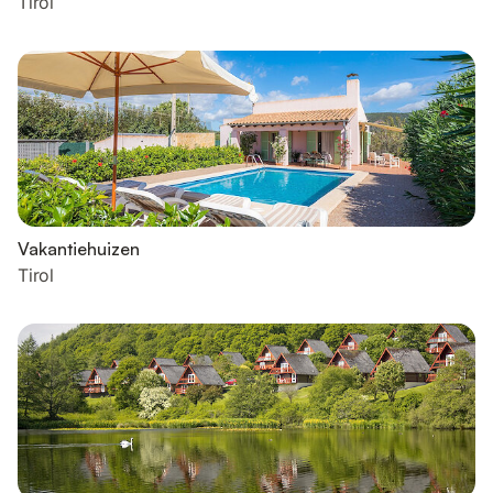
Tirol
Vakantiehuizen
Tirol