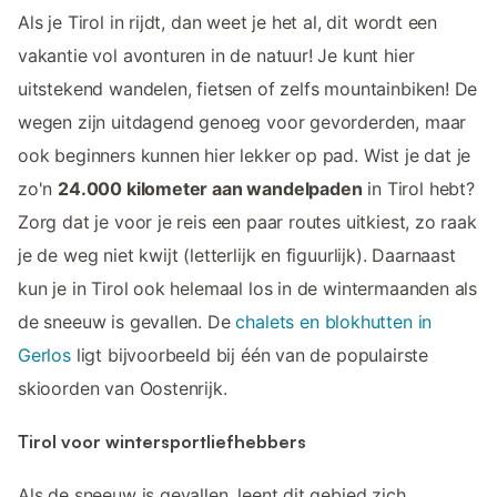
Als je Tirol in rijdt, dan weet je het al, dit wordt een
vakantie vol avonturen in de natuur! Je kunt hier
uitstekend wandelen, fietsen of zelfs mountainbiken! De
wegen zijn uitdagend genoeg voor gevorderden, maar
ook beginners kunnen hier lekker op pad. Wist je dat je
zo'n
24.000 kilometer aan wandelpaden
in Tirol hebt?
Zorg dat je voor je reis een paar routes uitkiest, zo raak
je de weg niet kwijt (letterlijk en figuurlijk). Daarnaast
kun je in Tirol ook helemaal los in de wintermaanden als
de sneeuw is gevallen. De
chalets en blokhutten in
Gerlos
ligt bijvoorbeeld bij één van de populairste
skioorden van Oostenrijk.
Tirol voor wintersportliefhebbers
Als de sneeuw is gevallen, leent dit gebied zich