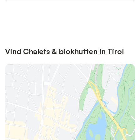
Bespaar tot 10% op veel verblijven
Registreren
met een account.
Vind Chalets & blokhutten in Tirol