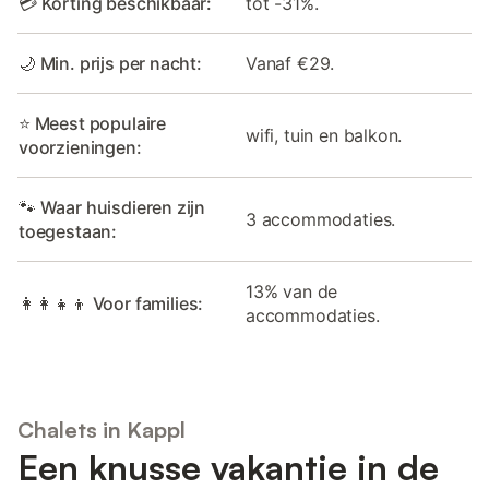
💳 Korting beschikbaar:
tot -31%.
🌙 Min. prijs per nacht:
Vanaf €29.
⭐ Meest populaire
wifi, tuin en balkon.
voorzieningen:
🐾 Waar huisdieren zijn
3 accommodaties.
toegestaan:
13% van de
👩‍👩‍👧‍👦 Voor families:
accommodaties.
Chalets in Kappl
Een knusse vakantie in de