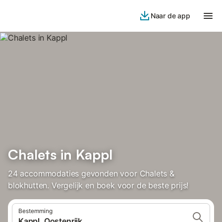
Naar de app
Chalets in Kappl
24 accommodaties gevonden voor Chalets &
blokhutten. Vergelijk en boek voor de beste prijs!
Bestemming
Kappl, Oostenrijk