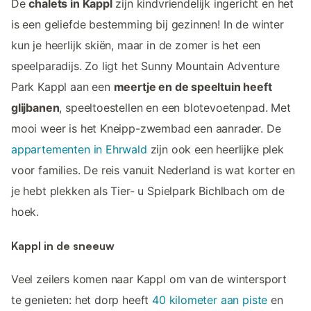
De
chalets in Kappl
zijn kindvriendelijk ingericht en het
is een geliefde bestemming bij gezinnen! In de winter
kun je heerlijk skiën, maar in de zomer is het een
speelparadijs. Zo ligt het Sunny Mountain Adventure
Park Kappl aan een
meertje en de speeltuin heeft
glijbanen
, speeltoestellen en een blotevoetenpad. Met
mooi weer is het Kneipp-zwembad een aanrader. De
appartementen in Ehrwald
zijn ook een heerlijke plek
voor families. De reis vanuit Nederland is wat korter en
je hebt plekken als Tier- u Spielpark Bichlbach om de
hoek.
Kappl in de sneeuw
Veel zeilers komen naar Kappl om van de wintersport
te genieten: het dorp heeft
40 kilometer aan piste
en