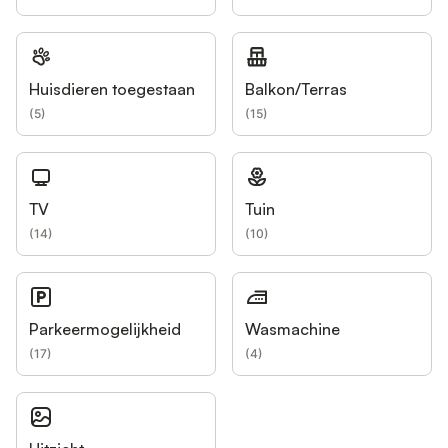
Huisdieren toegestaan
Balkon/Terras
(
5
)
(
15
)
TV
Tuin
(
14
)
(
10
)
Parkeermogelijkheid
Wasmachine
(
17
)
(
4
)