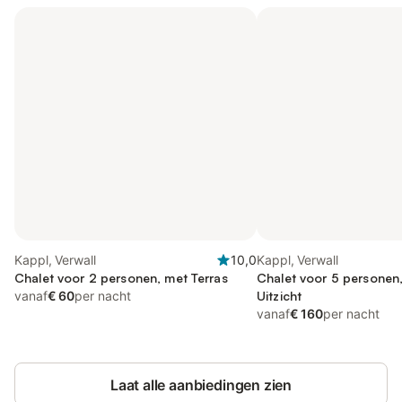
Kappl, Verwall
10,0
Kappl, Verwall
Chalet voor 2 personen, met Terras
Chalet voor 5 personen,
vanaf
€ 60
per nacht
Uitzicht
vanaf
€ 160
per nacht
Laat alle aanbiedingen zien