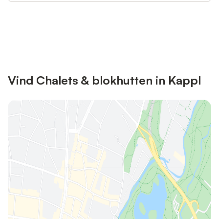
Bespaar tot 10% op veel verblijven
Registreren
met een account.
Vind Chalets & blokhutten in Kappl