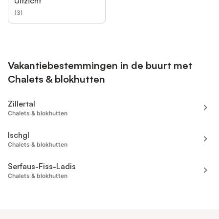
Uitzicht
(
3
)
Vakantiebestemmingen in de buurt met
Chalets & blokhutten
Zillertal
Chalets & blokhutten
Ischgl
Chalets & blokhutten
Serfaus-Fiss-Ladis
Chalets & blokhutten