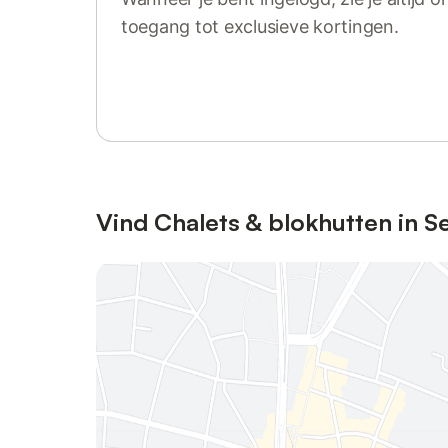
toegang tot exclusieve kortingen.
Log in of registreer
Vind Chalets & blokhutten in S