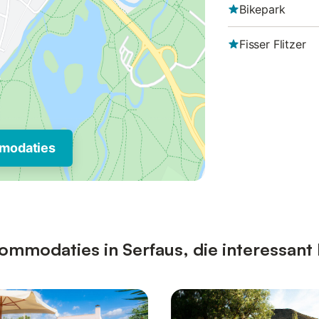
Bikepark
Fisser Flitzer
modaties
mmodaties in Serfaus, die interessant 