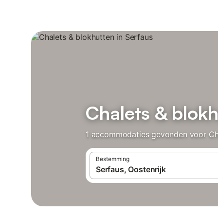
Chalets & blokh
1 accommodaties gevonden voor Chale
Bestemming