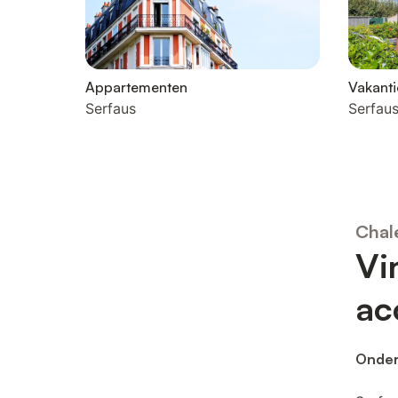
Appartementen
Vakanti
Serfaus
Serfau
Chal
Vi
ac
Onder