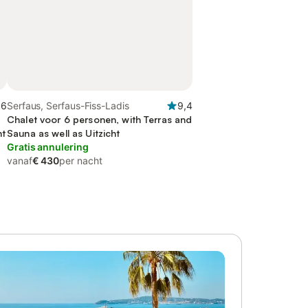
,6
Serfaus, Serfaus-Fiss-Ladis
9,4
Chalet voor 6 personen, with Terras and
ht
Sauna as well as Uitzicht
Gratis annulering
vanaf
€ 430
per nacht