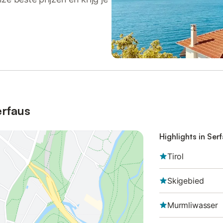
erfaus
Highlights in Ser
Tirol
Skigebied
Murmliwasser