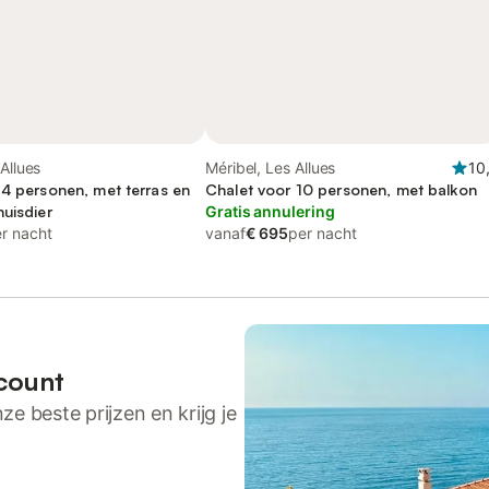
Allues
Méribel, Les Allues
10
 4 personen, met terras en
Chalet voor 10 personen, met balkon
uisdier
Gratis annulering
r nacht
vanaf
€ 695
per nacht
count
ze beste prijzen en krijg je