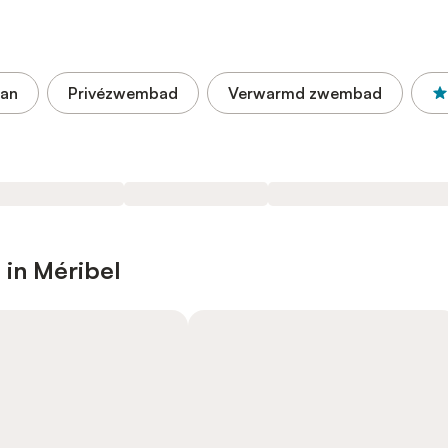
aan
Privézwembad
Verwarmd zwembad
 in Méribel