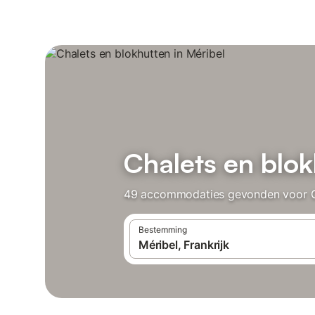
Chalets en blok
49 accommodaties gevonden voor Chal
Bestemming