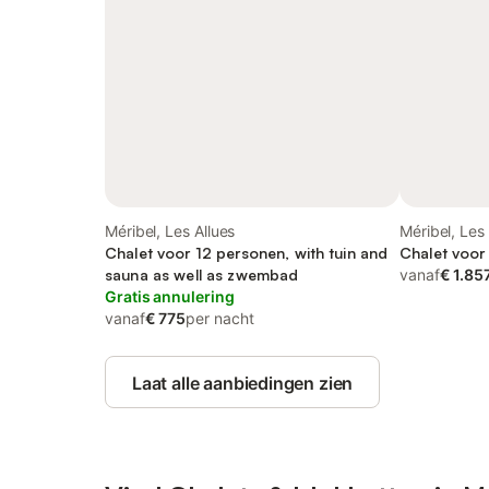
Méribel, Les Allues
Méribel, Les 
Chalet voor 12 personen, with tuin and
Chalet voor
sauna as well as zwembad
vanaf
€ 1.85
Gratis annulering
vanaf
€ 775
per nacht
Laat alle aanbiedingen zien