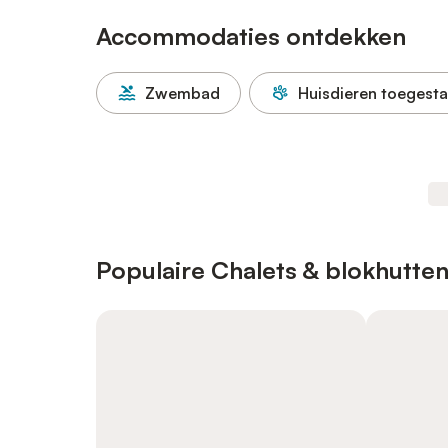
Accommodaties ontdekken
Zwembad
Huisdieren toegest
Populaire Chalets & blokhutten