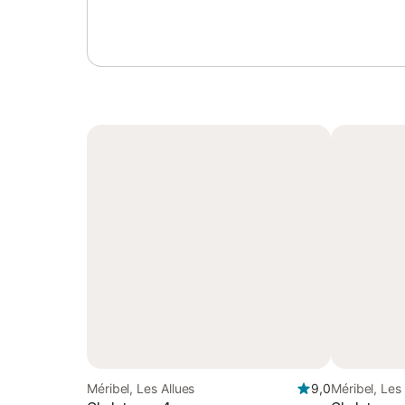
Méribel, Les Allues
9,0
Méribel, Les 