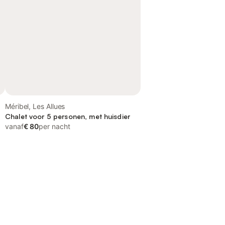
Méribel, Les Allues
Chalet voor 5 personen, met huisdier
vanaf
€ 80
per nacht