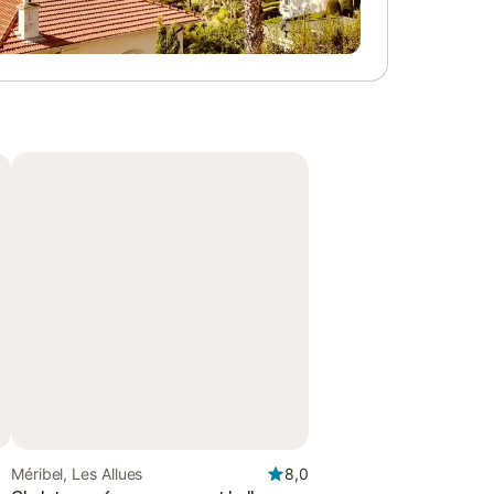
Méribel, Les Allues
8,0