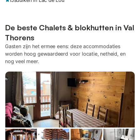
IJsduiken in Lac de Lou
De beste Chalets & blokhutten in Val
Thorens
Gasten zijn het ermee eens: deze accommodaties
worden hoog gewaardeerd voor locatie, netheid, en
nog veel meer.