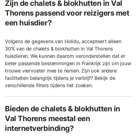
Zijn de chalets & blokhutten in Val
Thorens passend voor reizigers met
een huisdier?
Volgens de gegevens van Holidu, accepteert alleen
30% van de chalets & blokhutten in Val Thorens
huisdieren. We kunnen daarom veronderstellen dat er
beter passende bestemmingen in Frankrijk zijn om jouw
trouwe viervoeter mee te nemen. Zijn ook andere
faciliteiten belangrijk tijdens je verblijf? Bekijk de
verschillende filters tijdens het zoeken.
Bieden de chalets & blokhutten in
Val Thorens meestal een
internetverbinding?