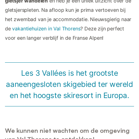
gletsjer wandelen
en heb je een uniek uitzicht over de
gletsjerspleten. Na afloop kun je prima vertoeven bij
het zwembad van je accommodatie. Nieuwsgierig naar
de
vakantiehuizen in Val Thorens
? Deze zijn perfect
voor een langer verblijf in de Franse Alpen!
Les 3 Vallées is het grootste
aaneengesloten skigebied ter wereld
en het hoogste skiresort in Europa.
We kunnen niet wachten om de omgeving