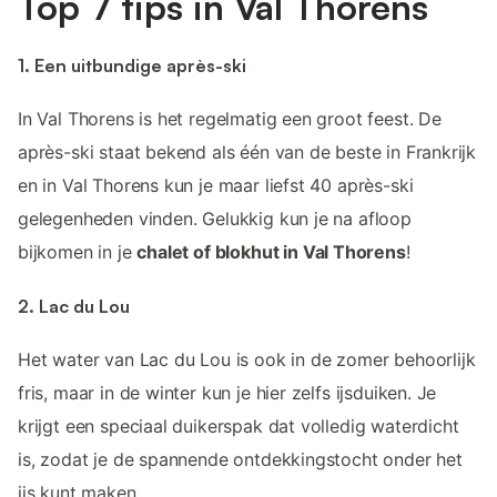
Top 7 tips in Val Thorens
1. Een uitbundige après-ski
In Val Thorens is het regelmatig een groot feest. De
après-ski staat bekend als één van de beste in Frankrijk
en in Val Thorens kun je maar liefst 40 après-ski
gelegenheden vinden. Gelukkig kun je na afloop
bijkomen in je
chalet of blokhut in Val Thorens
!
2. Lac du Lou
Het water van Lac du Lou is ook in de zomer behoorlijk
fris, maar in de winter kun je hier zelfs ijsduiken. Je
krijgt een speciaal duikerspak dat volledig waterdicht
is, zodat je de spannende ontdekkingstocht onder het
ijs kunt maken.