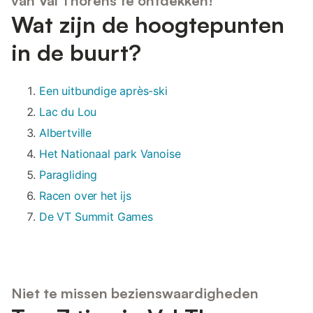
van Val Thorens te ontdekken!
Wat zijn de hoogtepunten
in de buurt?
Een uitbundige après-ski
Lac du Lou
Albertville
Het Nationaal park Vanoise
Paragliding
Racen over het ijs
De VT Summit Games
Niet te missen bezienswaardigheden