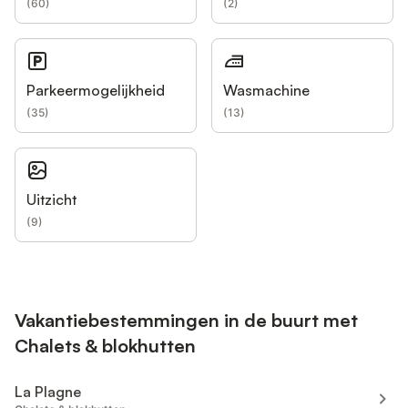
(
60
)
(
2
)
Parkeermogelijkheid
Wasmachine
(
35
)
(
13
)
Uitzicht
(
9
)
Vakantiebestemmingen in de buurt met
Chalets & blokhutten
La Plagne