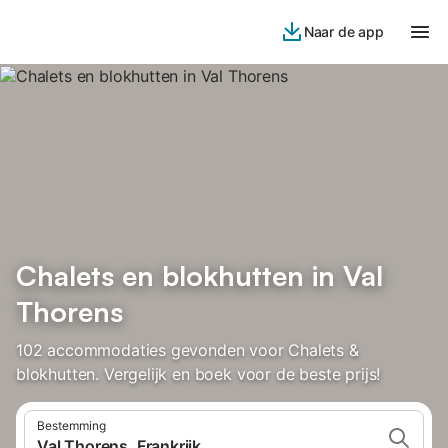
Naar de app
Chalets en blokhutten in Val
Thorens
102 accommodaties gevonden voor Chalets &
blokhutten. Vergelijk en boek voor de beste prijs!
Bestemming
Val Thorens, Frankrijk