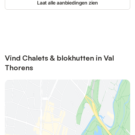
Laat alle aanbiedingen zien
Bespaar tot 10% op veel verblijven
Registreren
met een account.
Vind Chalets & blokhutten in Val
Thorens