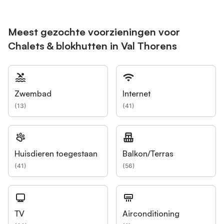
Meest gezochte voorzieningen voor
Chalets & blokhutten in Val Thorens
Zwembad
Internet
(
13
)
(
41
)
Huisdieren toegestaan
Balkon/Terras
(
41
)
(
56
)
TV
Airconditioning