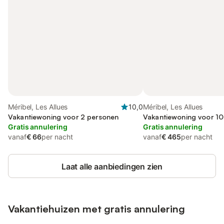
Méribel, Les Allues
10,0
Méribel, Les Allues
Vakantiewoning voor 2 personen
Vakantiewoning voor 1
Gratis annulering
Gratis annulering
vanaf
€ 66
per nacht
vanaf
€ 465
per nacht
Laat alle aanbiedingen zien
Vakantiehuizen met gratis annulering