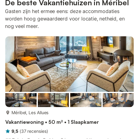
De beste Vakantiehuizen in Méribel
Gasten zijn het ermee eens: deze accommodaties
worden hoog gewaardeerd voor locatie, netheid, en
nog veel meer.
meer...
Méribel, Les Allues
Vakantiewoning • 50 m² • 1 Slaapkamer
9,5
(
37
recensies
)