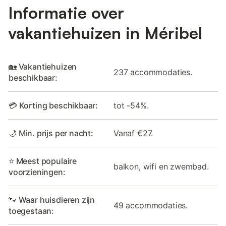
Informatie over
vakantiehuizen in Méribel
🏡 Vakantiehuizen
237 accommodaties.
beschikbaar:
💳 Korting beschikbaar:
tot -54%.
🌙 Min. prijs per nacht:
Vanaf €27.
⭐ Meest populaire
balkon, wifi en zwembad.
voorzieningen:
🐾 Waar huisdieren zijn
49 accommodaties.
toegestaan: