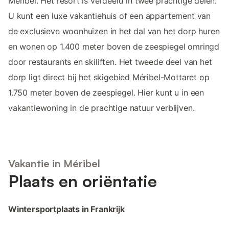
Méribel. Het resort is verdeeld in twee prachtige delen.
U kunt een luxe vakantiehuis of een appartement van
de exclusieve woonhuizen in het dal van het dorp huren
en wonen op 1.400 meter boven de zeespiegel omringd
door restaurants en skiliften. Het tweede deel van het
dorp ligt direct bij het skigebied Méribel-Mottaret op
1.750 meter boven de zeespiegel. Hier kunt u in een
vakantiewoning in de prachtige natuur verblijven.
Vakantie in Méribel
Plaats en oriëntatie
Wintersportplaats in Frankrijk