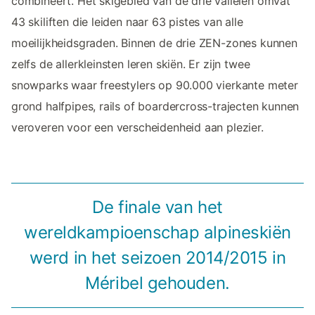
combineert. Het skigebied van de drie valleien omvat
43 skiliften die leiden naar 63 pistes van alle
moeilijkheidsgraden. Binnen de drie ZEN-zones kunnen
zelfs de allerkleinsten leren skiën. Er zijn twee
snowparks waar freestylers op 90.000 vierkante meter
grond halfpipes, rails of boardercross-trajecten kunnen
veroveren voor een verscheidenheid aan plezier.
De finale van het
wereldkampioenschap alpineskiën
werd in het seizoen 2014/2015 in
Méribel gehouden.