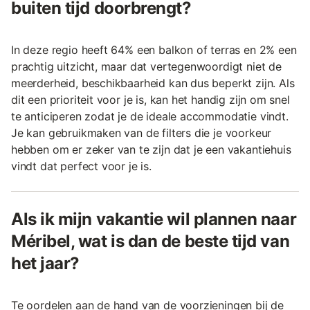
buiten tijd doorbrengt?
In deze regio heeft 64% een balkon of terras en 2% een
prachtig uitzicht, maar dat vertegenwoordigt niet de
meerderheid, beschikbaarheid kan dus beperkt zijn. Als
dit een prioriteit voor je is, kan het handig zijn om snel
te anticiperen zodat je de ideale accommodatie vindt.
Je kan gebruikmaken van de filters die je voorkeur
hebben om er zeker van te zijn dat je een vakantiehuis
vindt dat perfect voor je is.
Als ik mijn vakantie wil plannen naar
Méribel, wat is dan de beste tijd van
het jaar?
Te oordelen aan de hand van de voorzieningen bij de