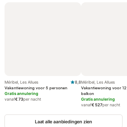
Méribel, Les Allues
8,8
Méribel, Les Allues
Vakantiewoning voor 5 personen
Vakantiewoning voor 12
Gratis annulering
balkon
vanaf
€ 73
per nacht
Gratis annulering
vanaf
€ 527
per nacht
Laat alle aanbiedingen zien