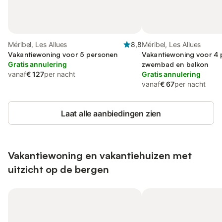
Méribel, Les Allues
8,8
Méribel, Les Allues
Vakantiewoning voor 5 personen
Vakantiewoning voor 4 
Gratis annulering
zwembad en balkon
vanaf
€ 127
per nacht
Gratis annulering
vanaf
€ 67
per nacht
Laat alle aanbiedingen zien
Vakantiewoning en vakantiehuizen met
uitzicht op de bergen