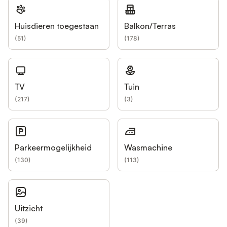
Huisdieren toegestaan
Balkon/Terras
(
51
)
(
178
)
TV
Tuin
(
217
)
(
3
)
Parkeermogelijkheid
Wasmachine
(
130
)
(
113
)
Uitzicht
(
39
)