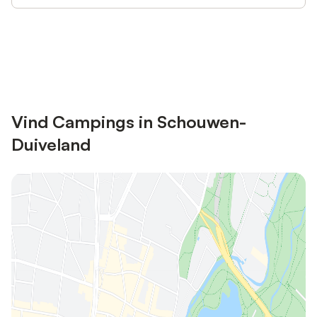
Bespaar tot 10% op veel verblijven
Registreren
met een account.
Vind Campings in Schouwen-
Duiveland