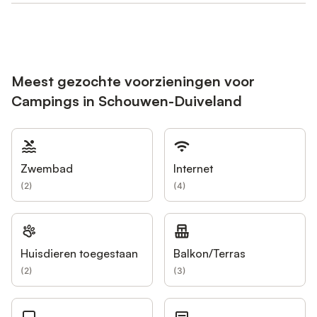
Meest gezochte voorzieningen voor
Campings in Schouwen-Duiveland
Zwembad
Internet
(
2
)
(
4
)
Huisdieren toegestaan
Balkon/Terras
(
2
)
(
3
)