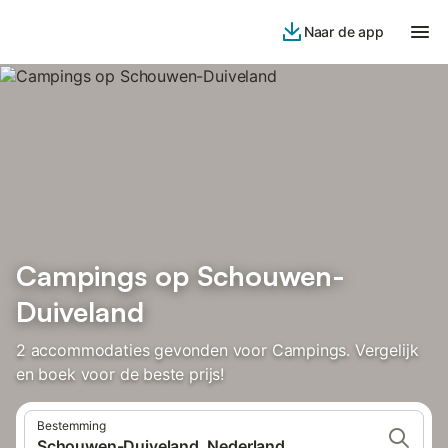
Naar de app
Campings op Schouwen-
Duiveland
2 accommodaties gevonden voor Campings. Vergelijk
en boek voor de beste prijs!
Bestemming
Schouwen-Duiveland, Nederland