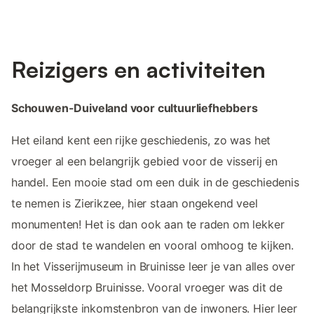
Reizigers en activiteiten
Schouwen-Duiveland voor cultuurliefhebbers
Het eiland kent een rijke geschiedenis, zo was het
vroeger al een belangrijk gebied voor de visserij en
handel. Een mooie stad om een duik in de geschiedenis
te nemen is Zierikzee, hier staan ongekend veel
monumenten! Het is dan ook aan te raden om lekker
door de stad te wandelen en vooral omhoog te kijken.
In het Visserijmuseum in Bruinisse leer je van alles over
het Mosseldorp Bruinisse. Vooral vroeger was dit de
belangrijkste inkomstenbron van de inwoners. Hier leer