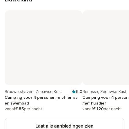
Brouwershaven, Zeeuwse Kust
9,0
Renesse, Zeeuwse Kust
Camping voor 4 personen, met terras
Camping voor 4 persone
en zwembad
met huisdier
vanaf
€ 85
per nacht
vanaf
€ 120
per nacht
Laat alle aanbiedingen zien