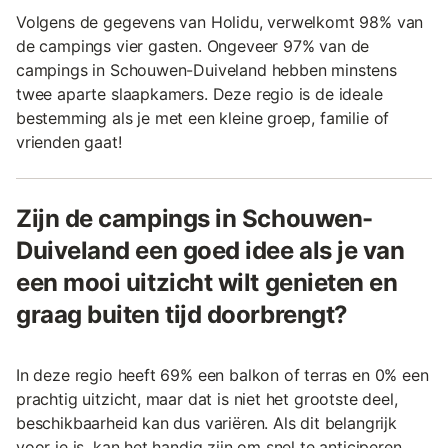
Volgens de gegevens van Holidu, verwelkomt 98% van
de campings vier gasten. Ongeveer 97% van de
campings in Schouwen-Duiveland hebben minstens
twee aparte slaapkamers. Deze regio is de ideale
bestemming als je met een kleine groep, familie of
vrienden gaat!
Zijn de campings in Schouwen-
Duiveland een goed idee als je van
een mooi uitzicht wilt genieten en
graag buiten tijd doorbrengt?
In deze regio heeft 69% een balkon of terras en 0% een
prachtig uitzicht, maar dat is niet het grootste deel,
beschikbaarheid kan dus variëren. Als dit belangrijk
voor je is, kan het handig zijn om snel te anticiperen