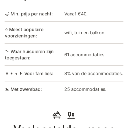
🌙 Min. prijs per nacht:
Vanaf €40.
⭐ Meest populaire
wifi, tuin en balkon.
voorzieningen:
🐾 Waar huisdieren zijn
61 accommodaties.
toegestaan:
👩‍👩‍👧‍👦 Voor families:
8% van de accommodaties.
🏊 Met zwembad:
25 accommodaties.