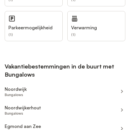
Parkeermogelijkheid
Verwarming
(
1
)
(
1
)
Vakantiebestemmingen in de buurt met
Bungalows
Noordwijk
Bungalows
Noordwijkerhout
Bungalows
Egmond aan Zee