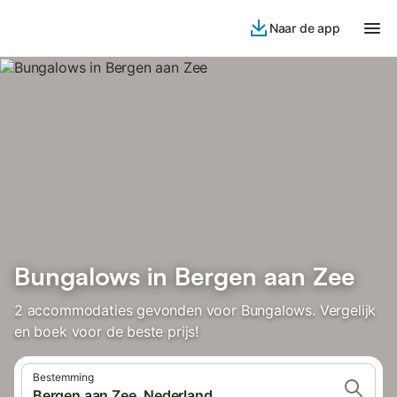
Naar de app
Bungalows in Bergen aan Zee
2 accommodaties gevonden voor Bungalows. Vergelijk
en boek voor de beste prijs!
Bestemming
Bergen aan Zee, Nederland