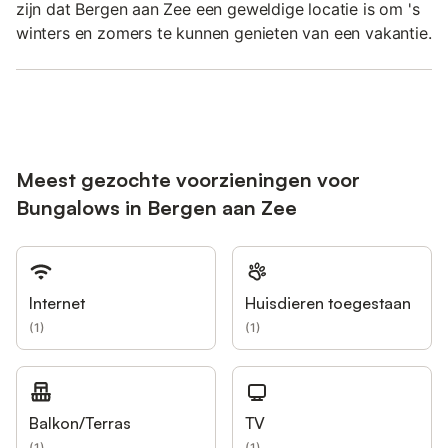
zijn dat Bergen aan Zee een geweldige locatie is om 's
winters en zomers te kunnen genieten van een vakantie.
Meest gezochte voorzieningen voor
Bungalows in Bergen aan Zee
Internet
Huisdieren toegestaan
(
1
)
(
1
)
Balkon/Terras
TV
(
1
)
(
1
)