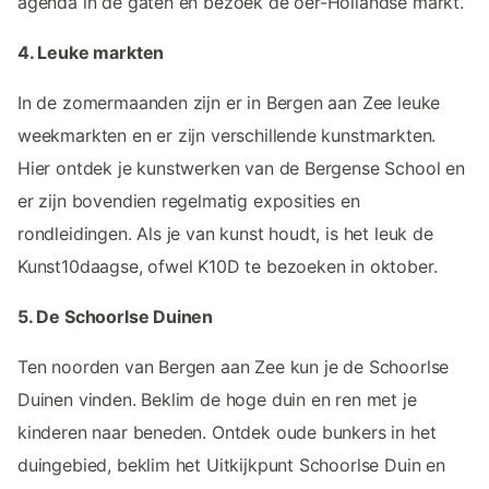
agenda in de gaten en bezoek de oer-Hollandse markt.
4. Leuke markten
In de zomermaanden zijn er in Bergen aan Zee leuke
weekmarkten en er zijn verschillende kunstmarkten.
Hier ontdek je kunstwerken van de Bergense School en
er zijn bovendien regelmatig exposities en
rondleidingen. Als je van kunst houdt, is het leuk de
Kunst10daagse, ofwel K10D te bezoeken in oktober.
5. De Schoorlse Duinen
Ten noorden van Bergen aan Zee kun je de Schoorlse
Duinen vinden. Beklim de hoge duin en ren met je
kinderen naar beneden. Ontdek oude bunkers in het
duingebied, beklim het Uitkijkpunt Schoorlse Duin en