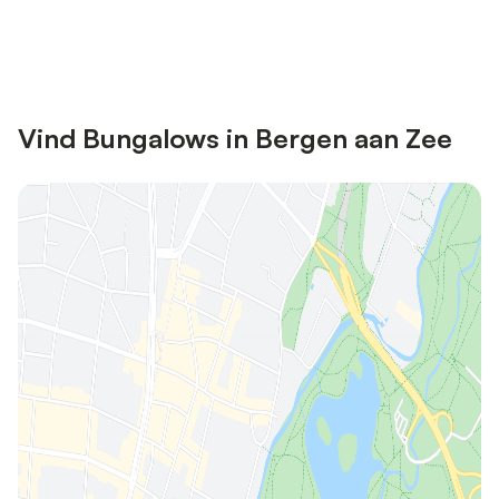
Bespaar tot 10% op veel verblijven
Registreren
met een account.
Vind Bungalows in Bergen aan Zee