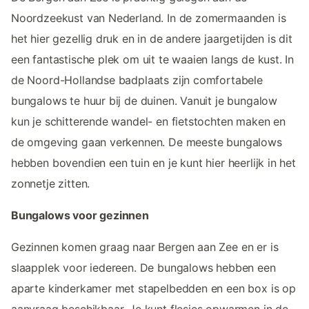
Noordzeekust van Nederland. In de zomermaanden is
het hier gezellig druk en in de andere jaargetijden is dit
een fantastische plek om uit te waaien langs de kust. In
de Noord-Hollandse badplaats zijn comfortabele
bungalows te huur bij de duinen. Vanuit je bungalow
kun je schitterende wandel- en fietstochten maken en
de omgeving gaan verkennen. De meeste bungalows
hebben bovendien een tuin en je kunt hier heerlijk in het
zonnetje zitten.
Bungalows voor gezinnen
Gezinnen komen graag naar Bergen aan Zee en er is
slaapplek voor iedereen. De bungalows hebben een
aparte kinderkamer met stapelbedden en een box is op
aanvraag beschikbaar. Je kunt flesjes opwarmen in de