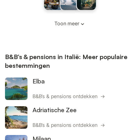
Toon meer
B&B’s & pensions in Italië: Meer populaire
bestemmingen
Elba
B&B’s & pensions ontdekken →
Adriatische Zee
B&B’s & pensions ontdekken →
Milaan