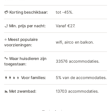
💳 Korting beschikbaar:
tot -45%.
🌙 Min. prijs per nacht:
Vanaf €27.
⭐ Meest populaire
wifi, airco en balkon.
voorzieningen:
🐾 Waar huisdieren zijn
33576 accommodaties.
toegestaan:
👩‍👩‍👧‍👦 Voor families:
5% van de accommodaties.
🏊 Met zwembad:
13703 accommodaties.