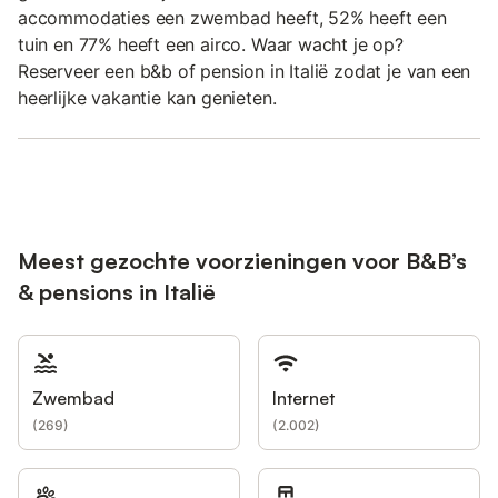
accommodaties een zwembad heeft, 52% heeft een
tuin en 77% heeft een airco. Waar wacht je op?
Reserveer een b&b of pension in Italië zodat je van een
heerlijke vakantie kan genieten.
Meest gezochte voorzieningen voor B&B’s
& pensions in Italië
Zwembad
Internet
(
269
)
(
2.002
)