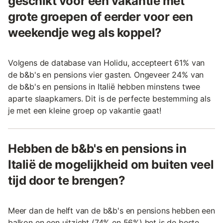
geschikt voor een vakantie met
grote groepen of eerder voor een
weekendje weg als koppel?
Volgens de database van Holidu, accepteert 61% van
de b&b's en pensions vier gasten. Ongeveer 24% van
de b&b's en pensions in Italië hebben minstens twee
aparte slaapkamers. Dit is de perfecte bestemming als
je met een kleine groep op vakantie gaat!
Hebben de b&b's en pensions in
Italië de mogelijkheid om buiten veel
tijd door te brengen?
Meer dan de helft van de b&b's en pensions hebben een
balkon en een uitzicht (74% en 56%) het is de beste