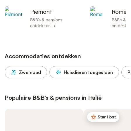
Piëmont
Rome
B&B’s & pensions
B&B’s & p
ontdekken →
ontdekke
Accommodaties ontdekken
Zwembad
Huisdieren toegestaan
P
Populaire B&B’s & pensions in Italië
Star Host