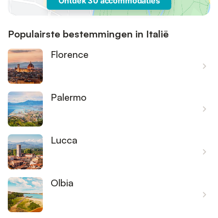
Ontdek 30 accommodaties
Populairste bestemmingen in Italië
Florence
Palermo
Lucca
Olbia