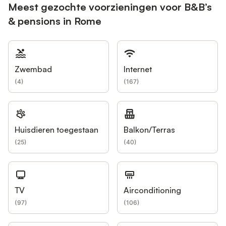
Meest gezochte voorzieningen voor B&B’s
& pensions in Rome
Zwembad
Internet
(
4
)
(
167
)
Huisdieren toegestaan
Balkon/Terras
(
25
)
(
40
)
TV
Airconditioning
(
97
)
(
106
)