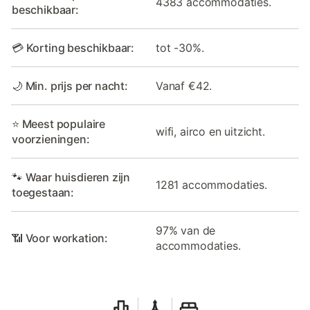
4383 accommodaties.
beschikbaar:
💳 Korting beschikbaar:
tot -30%.
🌙 Min. prijs per nacht:
Vanaf €42.
⭐ Meest populaire
wifi, airco en uitzicht.
voorzieningen:
🐾 Waar huisdieren zijn
1281 accommodaties.
toegestaan:
97% van de
📶 Voor workation:
accommodaties.