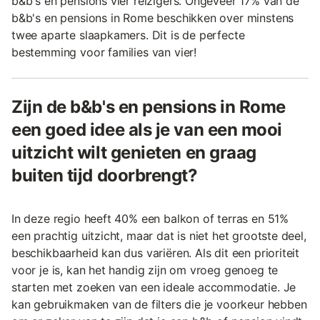
b&b's en pensions vier reizigers. Ongeveer 17% van de
b&b's en pensions in Rome beschikken over minstens
twee aparte slaapkamers. Dit is de perfecte
bestemming voor families van vier!
Zijn de b&b's en pensions in Rome
een goed idee als je van een mooi
uitzicht wilt genieten en graag
buiten tijd doorbrengt?
In deze regio heeft 40% een balkon of terras en 51%
een prachtig uitzicht, maar dat is niet het grootste deel,
beschikbaarheid kan dus variëren. Als dit een prioriteit
voor je is, kan het handig zijn om vroeg genoeg te
starten met zoeken van een ideale accommodatie. Je
kan gebruikmaken van de filters die je voorkeur hebben