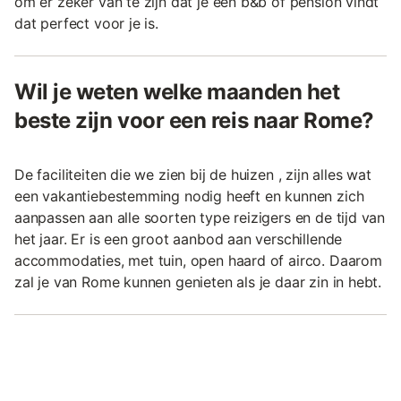
om er zeker van te zijn dat je een b&b of pension vindt
dat perfect voor je is.
Wil je weten welke maanden het
beste zijn voor een reis naar Rome?
De faciliteiten die we zien bij de huizen , zijn alles wat
een vakantiebestemming nodig heeft en kunnen zich
aanpassen aan alle soorten type reizigers en de tijd van
het jaar. Er is een groot aanbod aan verschillende
accommodaties, met tuin, open haard of airco. Daarom
zal je van Rome kunnen genieten als je daar zin in hebt.