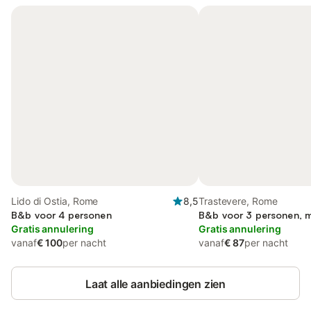
Lido di Ostia, Rome
8,5
Trastevere, Rome
B&b voor 4 personen
B&b voor 3 personen, m
Gratis annulering
Gratis annulering
vanaf
€ 100
per nacht
vanaf
€ 87
per nacht
Laat alle aanbiedingen zien