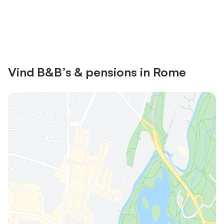
Bespaar tot 10% op veel verblijven
Registreren
met een account.
Vind B&B’s & pensions in Rome