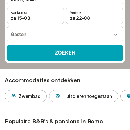
Aankomst
Vertrek
za 15-08
za 22-08
Gasten
ZOEKEN
Accommodaties ontdekken
Zwembad
Huisdieren toegestaan
Populaire B&B’s & pensions in Rome