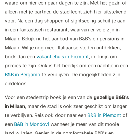
waard om hier een paar dagen te zijn. Met het gezin of
alleen met je partner, de stad leent zich hier uitstekend
voor. Na een dag shoppen of sightseeing schuif je aan
in een fantastisch restaurant, waarvan er vele zijn in
Milaan. Bekijk nu het aanbod van B&B's en pensions in
Milaan. Wil je nog meer Italiaanse steden ontdekken,
boek dan een
vakantiehuis in Piëmont
, in Turijn om
precies te zijn. Ook is het heerlijk om een nachtje in een
B&B in Bergamo
te verblijven. De mogelijkheden zijn
eindeloos.
Voor een stedentrip boek je een van de
gezellige B&B's
in Milaan
, maar de stad is ook zeer geschikt om langer
te verblijven. Reis ook door naar een
B&B in Piëmont
of
een
B&B in Mondovi
wanneer je meer van dit mooie
land wil zien. Geniet in de comfortabele B&B's en