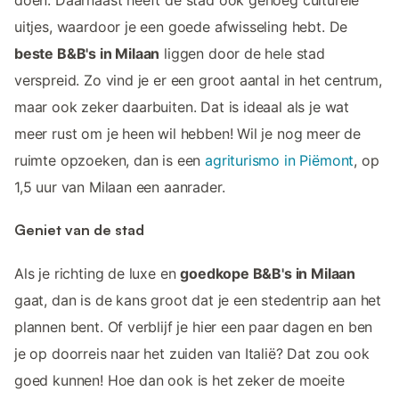
doen. Daarnaast heeft de stad ook genoeg culturele
uitjes, waardoor je een goede afwisseling hebt. De
beste B&B's in Milaan
liggen door de hele stad
verspreid. Zo vind je er een groot aantal in het centrum,
maar ook zeker daarbuiten. Dat is ideaal als je wat
meer rust om je heen wil hebben! Wil je nog meer de
ruimte opzoeken, dan is een
agriturismo in Piëmont
, op
1,5 uur van Milaan een aanrader.
Geniet van de stad
Als je richting de luxe en
goedkope B&B's in Milaan
gaat, dan is de kans groot dat je een stedentrip aan het
plannen bent. Of verblijf je hier een paar dagen en ben
je op doorreis naar het zuiden van Italië? Dat zou ook
goed kunnen! Hoe dan ook is het zeker de moeite