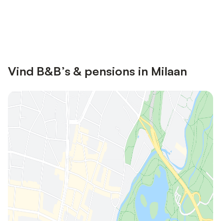
Bespaar tot 10% op veel verblijven
Registreren
met een account.
Vind B&B’s & pensions in Milaan