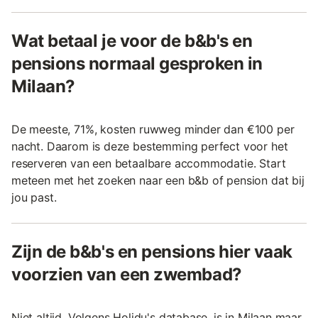
Wat betaal je voor de b&b's en
pensions normaal gesproken in
Milaan?
De meeste, 71%, kosten ruwweg minder dan €100 per
nacht. Daarom is deze bestemming perfect voor het
reserveren van een betaalbare accommodatie. Start
meteen met het zoeken naar een b&b of pension dat bij
jou past.
Zijn de b&b's en pensions hier vaak
voorzien van een zwembad?
Niet altijd. Volgens Holidu's database, is in Milaan maar