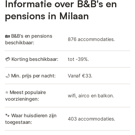
Informatie over B&B's en
pensions in Milaan
🏡 B&B's en pensions
876 accommodaties.
beschikbaar:
💳 Korting beschikbaar:
tot -39%.
🌙 Min. prijs per nacht:
Vanaf €33.
⭐ Meest populaire
wifi, airco en balkon.
voorzieningen:
🐾 Waar huisdieren zijn
403 accommodaties.
toegestaan: