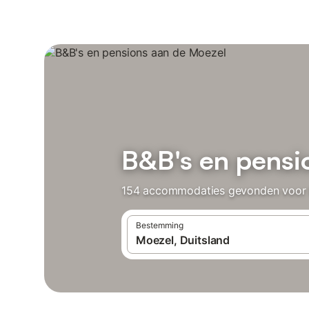
B&B's en pensi
154 accommodaties gevonden voor B&B
Bestemming