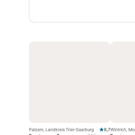
Palzem, Landkreis Trier-Saarburg
8,7
Wintrich, Mos