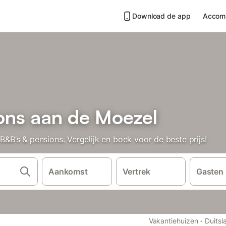
Download de app
Accom
ons aan de Moezel
’s & pensions. Vergelijk en boek voor de beste prijs!
Aankomst
Vertrek
Gasten
·
Vakantiehuizen
Duitsl