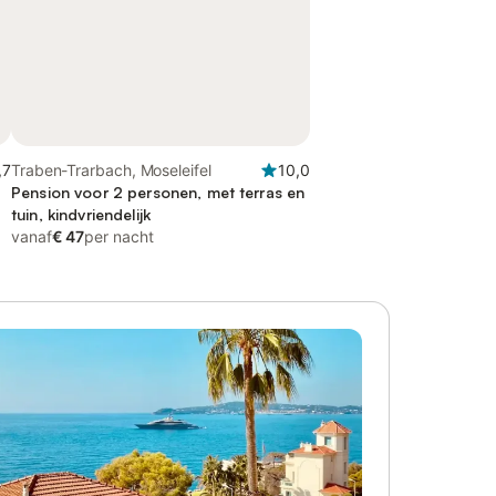
,7
Traben-Trarbach, Moseleifel
10,0
Pension voor 2 personen, met terras en
tuin, kindvriendelijk
vanaf
€ 47
per nacht