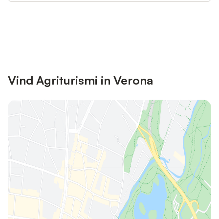
Bespaar tot 10% op veel verblijven
Registreren
met een account.
Vind Agriturismi in Verona