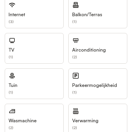
Internet
Balkon/Terras
(
3
)
(
1
)
TV
Airconditioning
(
1
)
(
2
)
Tuin
Parkeermogelijkheid
(
1
)
(
1
)
Wasmachine
Verwarming
(
2
)
(
2
)