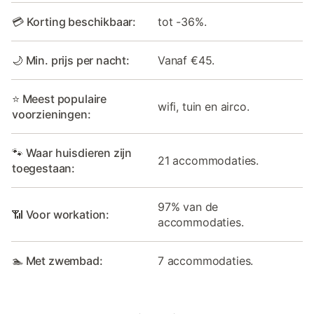
💳 Korting beschikbaar:
tot -36%.
🌙 Min. prijs per nacht:
Vanaf €45.
⭐ Meest populaire
wifi, tuin en airco.
voorzieningen:
🐾 Waar huisdieren zijn
21 accommodaties.
toegestaan:
97% van de
📶 Voor workation:
accommodaties.
🏊 Met zwembad:
7 accommodaties.