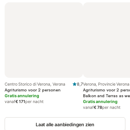
Centro Storico di Verona, Verona
8,7
Verona, Provincie Verona
Agriturismo voor 2 personen
Agriturismo voor 2 pers
Gratis annulering
Balkon and Terras as wel
vanaf
€ 171
per nacht
Zwembad
Gratis annulering
vanaf
€ 78
per nacht
Laat alle aanbiedingen zien