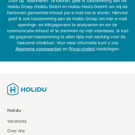
Door op "Abonneren" te klikken, geef ik toestemming aan de
Holidu Groep (Holidu GmbH en Holidu Hosts GmbH) om mij de
hierboven genoemde inhoud per e-mail toe te sturen. Hiervoor
geef ik ook toestemming aan de Holidu Groep om mijn e-mail
openings- en klikgegevens te analyseren en om de
communicatie-inhoud af te stemmen op mijn interesses. Ik kan
de gegeven toestemming te allen tijde met werking voor de
toekomst intrekken. Voor meer informatie kunt u ons
Algemene voorwaarden
en
Privacybeleid
raadplegen.
Holidu
Vacatures
Over ons