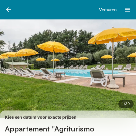
Afbeeldingen
Faciliteiten
Recensies
Verhuren
1
/
30
Kies een datum voor exacte prijzen
Appartement "Agriturismo