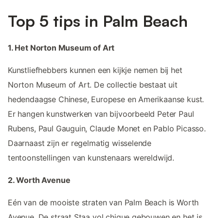
Top 5 tips in Palm Beach
1. Het Norton Museum of Art
Kunstliefhebbers kunnen een kijkje nemen bij het
Norton Museum of Art. De collectie bestaat uit
hedendaagse Chinese, Europese en Amerikaanse kust.
Er hangen kunstwerken van bijvoorbeeld Peter Paul
Rubens, Paul Gauguin, Claude Monet en Pablo Picasso.
Daarnaast zijn er regelmatig wisselende
tentoonstellingen van kunstenaars wereldwijd.
2. Worth Avenue
Eén van de mooiste straten van Palm Beach is Worth
Avenue. De straat Staa vol chique gebouwen en het is