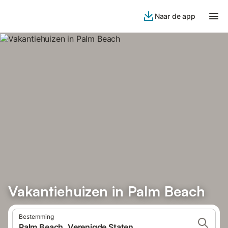
Naar de app
Vakantiehuizen in Palm Beach
Bestemming
Palm Beach, Verenigde Staten