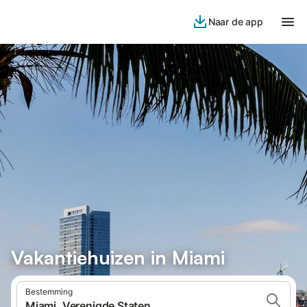
Naar de app
Vakantiehuizen in Miami
Bestemming
Miami, Verenigde Staten