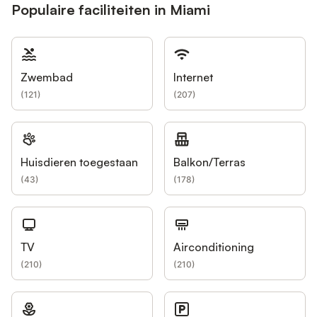
Populaire faciliteiten in Miami
Zwembad
Internet
(
121
)
(
207
)
Huisdieren toegestaan
Balkon/Terras
(
43
)
(
178
)
TV
Airconditioning
(
210
)
(
210
)