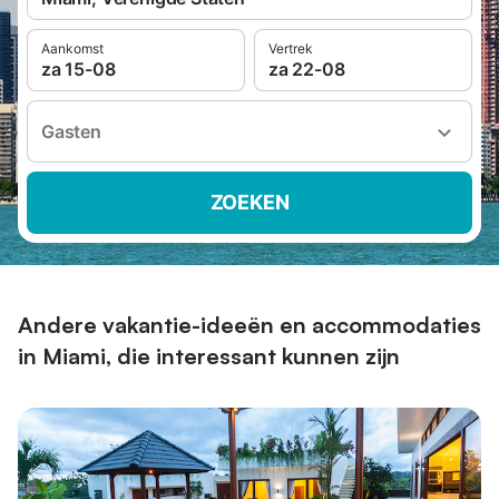
Aankomst
Vertrek
za 15-08
za 22-08
Gasten
ZOEKEN
Andere vakantie-ideeën en accommodaties
in Miami, die interessant kunnen zijn