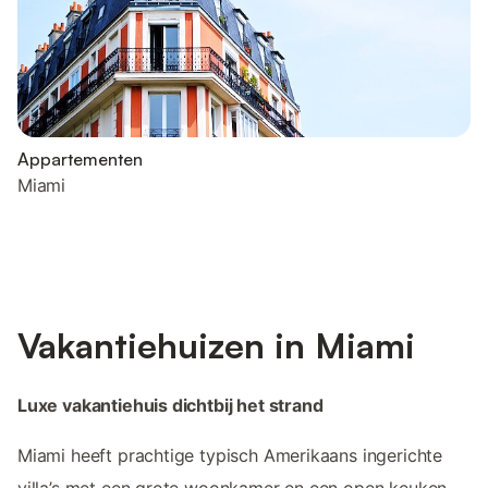
Appartementen
Miami
Vakantiehuizen in Miami
Luxe vakantiehuis dichtbij het strand
Miami heeft prachtige typisch Amerikaans ingerichte
villa’s met een grote woonkamer en een open keuken.