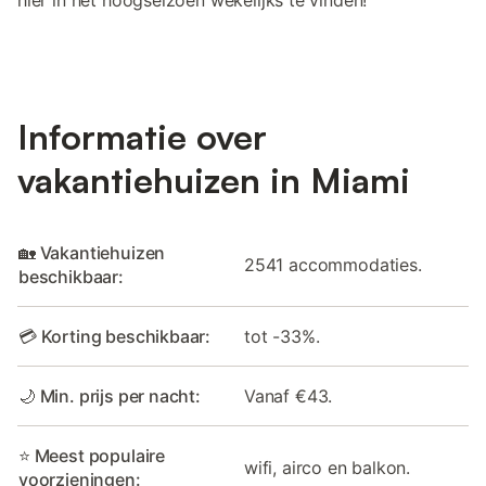
hier in het hoogseizoen wekelijks te vinden!
Informatie over
vakantiehuizen in Miami
🏡 Vakantiehuizen
2541 accommodaties.
beschikbaar:
💳 Korting beschikbaar:
tot -33%.
🌙 Min. prijs per nacht:
Vanaf €43.
⭐ Meest populaire
wifi, airco en balkon.
voorzieningen: