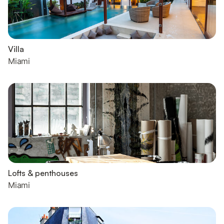
Villa
Miami
Lofts & penthouses
Miami