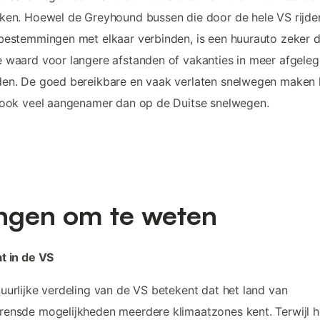
ken. Hoewel de Greyhound bussen die door de hele VS rijden
bestemmingen met elkaar verbinden, is een huurauto zeker 
 waard voor langere afstanden of vakanties in meer afgele
en. De goed bereikbare en vaak verlaten snelwegen maken 
 ook veel aangenamer dan op de Duitse snelwegen.
ngen om te weten
t in de VS
uurlijke verdeling van de VS betekent dat het land van
ensde mogelijkheden meerdere klimaatzones kent. Terwijl h