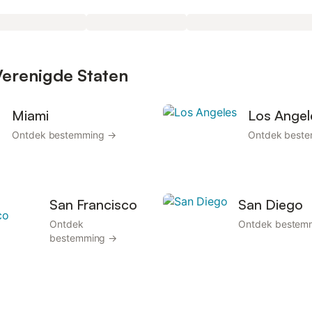
Verenigde Staten
Miami
Los Angel
Ontdek bestemming →
Ontdek best
San Francisco
San Diego
Ontdek
Ontdek bestem
bestemming →