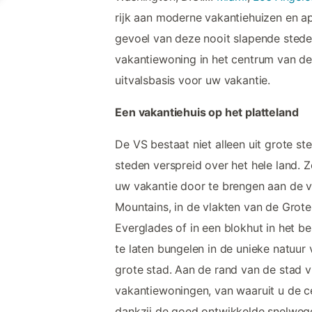
rijk aan moderne vakantiehuizen en a
gevoel van deze nooit slapende steden 
vakantiewoning in het centrum van de
uitvalsbasis voor uw vakantie.
Een vakantiehuis op het platteland
De VS bestaat niet alleen uit grote st
steden verspreid over het hele land. 
uw vakantie door te brengen aan de 
Mountains, in de vlakten van de Grote
Everglades of in een blokhut in het b
te laten bungelen in de unieke natuur
grote stad. Aan de rand van de stad 
vakantiewoningen, van waaruit u de c
dankzij de goed ontwikkelde snelweg