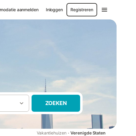
modatie aanmelden
Inloggen
Registreren
ZOEKEN
·
Vakantiehuizen
Verenigde Staten