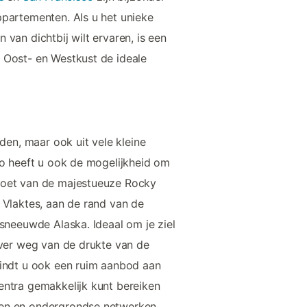
ppartementen. Als u het unieke
van dichtbij wilt ervaren, is een
 Oost- en Westkust de ideale
eden, maar ook uit vele kleine
Zo heeft u ook de mogelijkheid om
voet van de majestueuze Rocky
 Vlaktes, aan de rand van de
esneeuwde Alaska. Ideaal om je ziel
 ver weg van de drukte van de
vindt u ook een ruim aanbod aan
entra gemakkelijk kunt bereiken
en en ondergrondse netwerken.