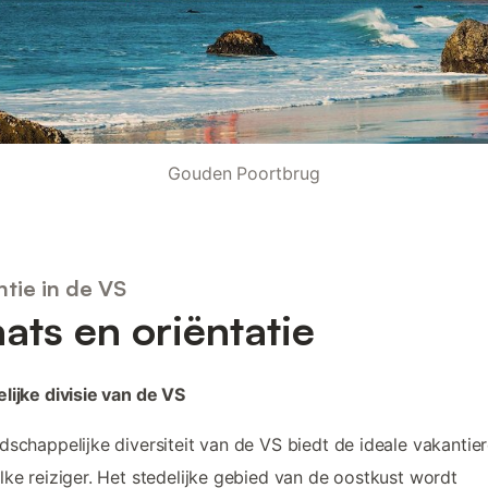
Gouden Poortbrug
ntie in de VS
aats en oriëntatie
lijke divisie van de VS
dschappelijke diversiteit van de VS biedt de ideale vakantie
lke reiziger. Het stedelijke gebied van de oostkust wordt