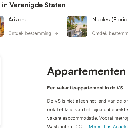
in Verenigde Staten
Arizona
Naples (Florid
Ontdek bestemming →
Ontdek bestem
Appartementen 
Een vakantieappartement in de VS
De VS is niet alleen het land van de
ook het land van het bijna onbeperkt
vakantieaccommodatie. Vooral metro
Washington, D.C.....
Miami
,
Los Angele