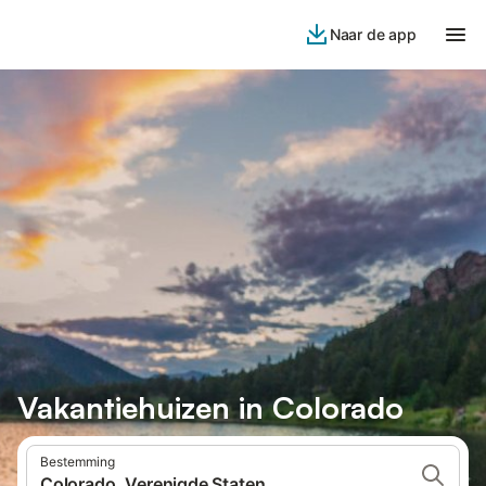
Naar de app
Vakantiehuizen in Colorado
Bestemming
Colorado, Verenigde Staten