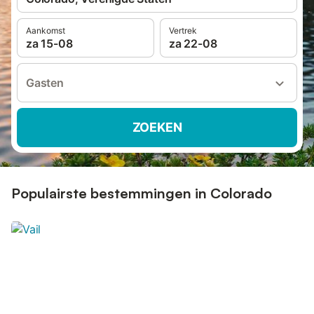
Aankomst
Vertrek
za 15-08
za 22-08
Gasten
ZOEKEN
Populairste bestemmingen in Colorado