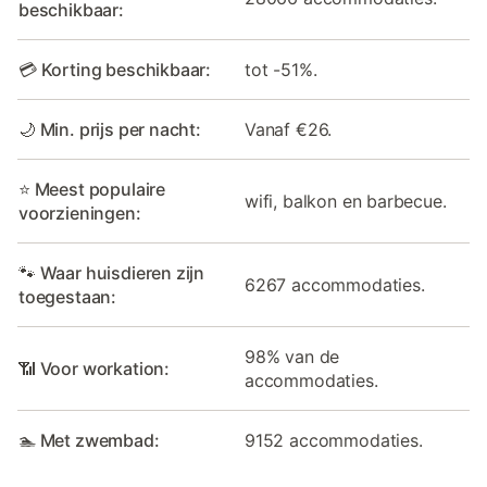
beschikbaar:
💳 Korting beschikbaar:
tot -51%.
🌙 Min. prijs per nacht:
Vanaf €26.
⭐ Meest populaire
wifi, balkon en barbecue.
voorzieningen:
🐾 Waar huisdieren zijn
6267 accommodaties.
toegestaan:
98% van de
📶 Voor workation:
accommodaties.
🏊 Met zwembad:
9152 accommodaties.