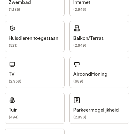
Zwembad
Internet
(
1.135
)
(
2.946
)
Huisdieren toegestaan
Balkon/Terras
(
521
)
(
2.649
)
TV
Airconditioning
(
2.958
)
(
689
)
Tuin
Parkeermogelijkheid
(
494
)
(
2.896
)