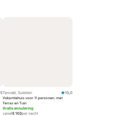
,5
Tanvald, Sudeten
10,0
Vakantiehuis voor 9 personen, met
Terras en Tuin
Gratis annulering
vanaf
€ 103
per nacht