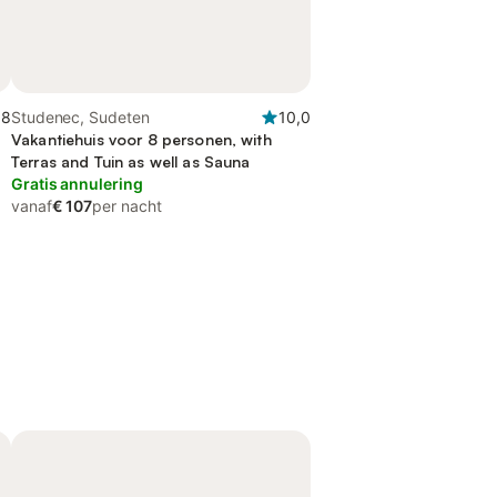
,8
Studenec, Sudeten
10,0
Vakantiehuis voor 8 personen, with
Terras and Tuin as well as Sauna
Gratis annulering
vanaf
€ 107
per nacht