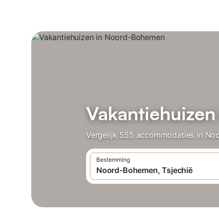
Vakantiehuize
Vergelijk 555 accommodaties in Noo
Bestemming