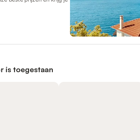
r is toegestaan