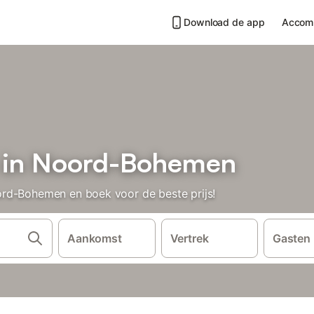
Download de app
Accom
n in Noord-Bohemen
rd-Bohemen en boek voor de beste prijs!
Aankomst
Vertrek
Gasten