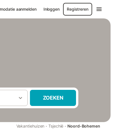
modatie aanmelden
Inloggen
Registreren
ZOEKEN
·
·
Vakantiehuizen
Tsjechië
Noord-Bohemen