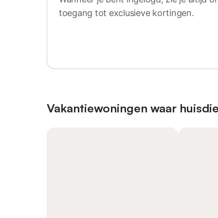
toegang tot exclusieve kortingen.
Log in of registreer
Vakantiewoningen waar huisdie