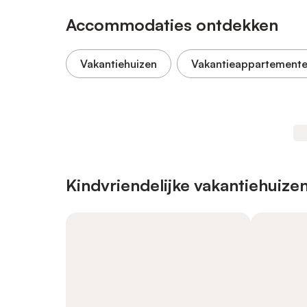
Accommodaties ontdekken
Vakantiehuizen
Vakantieappartement
Kindvriendelijke vakantiehuize