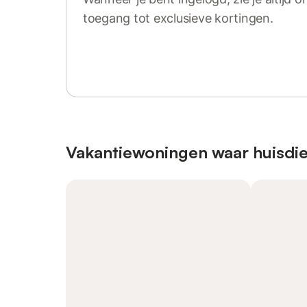
toegang tot exclusieve kortingen.
Log in of registreer
Vakantiewoningen waar huisdie