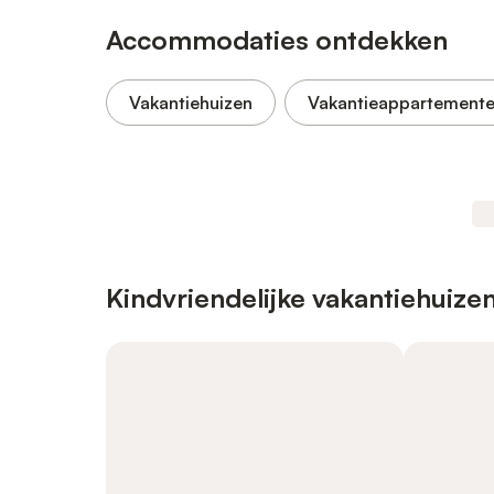
Accommodaties ontdekken
Vakantiehuizen
Vakantieappartement
Kindvriendelijke vakantiehuize