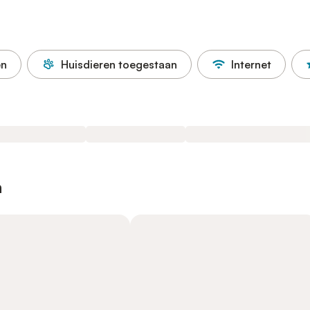
en
Huisdieren toegestaan
Internet
n