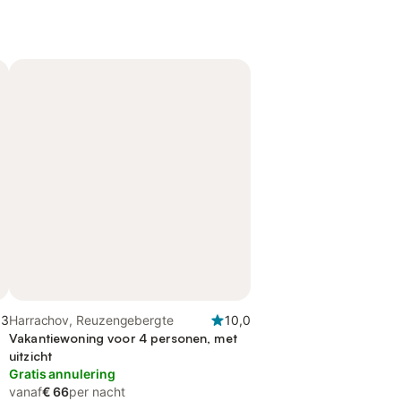
,3
Harrachov, Reuzengebergte
10,0
Vakantiewoning voor 4 personen, met
uitzicht
Gratis annulering
vanaf
€ 66
per nacht