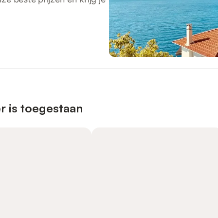
r is toegestaan