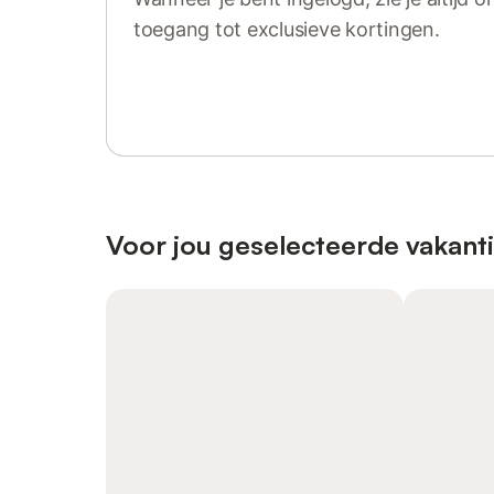
toegang tot exclusieve kortingen.
Log in of registreer
Voor jou geselecteerde vakant