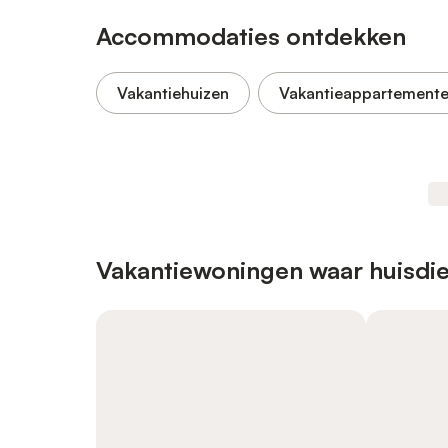
Accommodaties ontdekken
Vakantiehuizen
Vakantieappartement
Vakantiewoningen waar huisdie