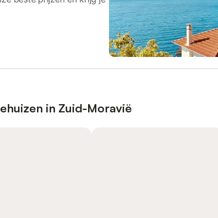
iehuizen in Zuid-Moravië