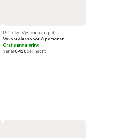
Počátky, Vysočina (regio)
Vakantiehuis voor 8 personen
Gratis annulering
vanaf
€ 420
per nacht