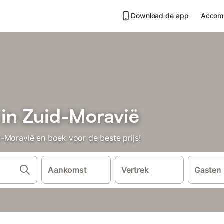
Download de app
Accom
 in Zuid-Moravië
-Moravië en boek voor de beste prijs!
Aankomst
Vertrek
Gasten