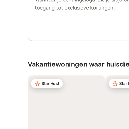
toegang tot exclusieve kortingen.
Log in of registreer
Vakantiewoningen waar huisdie
Star Host
Star