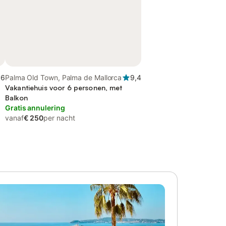
,6
Palma Old Town, Palma de Mallorca
9,4
Vakantiehuis voor 6 personen, met
Balkon
Gratis annulering
vanaf
€ 250
per nacht