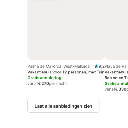
Palma de Mallorca, West-Mallorca
9,2
Playa de Pa
Vakantiehuis voor 12 personen, met Tuin
Vakantiehui
Gratis annulering
Balkon en T
vanaf
€ 270
per nacht
Gratis annu
vanaf
€ 330
Laat alle aanbiedingen zien