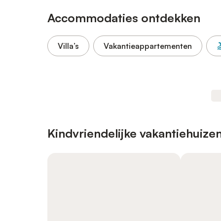
Accommodaties ontdekken
Villa’s
Vakantieappartementen
Kindvriendelijke vakantiehuize