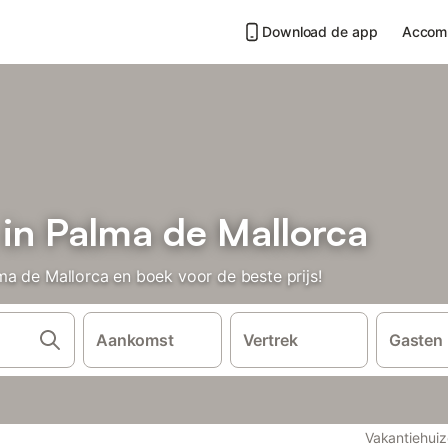
Download de app
Accom
 in Palma de Mallorca
a de Mallorca en boek voor de beste prijs!
Aankomst
Vertrek
Gasten
Vakantiehui