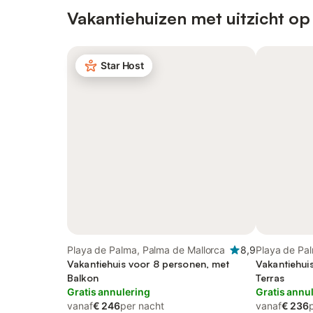
Vakantiehuizen met uitzicht op
Star Host
Playa de Palma, Palma de Mallorca
8,9
Playa de Pa
Vakantiehuis voor 8 personen, met
Vakantiehui
Balkon
Terras
Gratis annulering
Gratis annu
vanaf
€ 246
per nacht
vanaf
€ 236