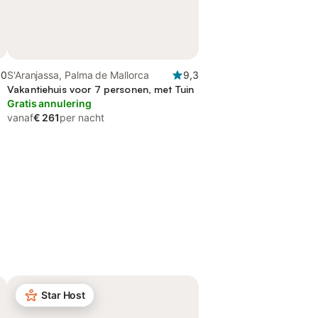
,0
S'Aranjassa, Palma de Mallorca
9,3
Vakantiehuis voor 7 personen, met Tuin
Gratis annulering
vanaf
€ 261
per nacht
Star Host