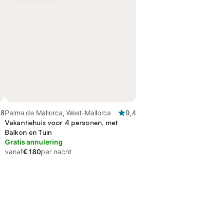
,8
Palma de Mallorca, West-Mallorca
9,4
Vakantiehuis voor 4 personen, met
Balkon en Tuin
Gratis annulering
vanaf
€ 180
per nacht