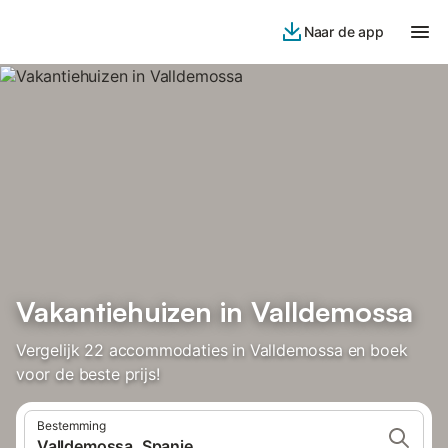
Naar de app
Vakantiehuizen in Valldemossa
Vergelijk 22 accommodaties in Valldemossa en boek
voor de beste prijs!
Bestemming
Valldemossa, Spanje