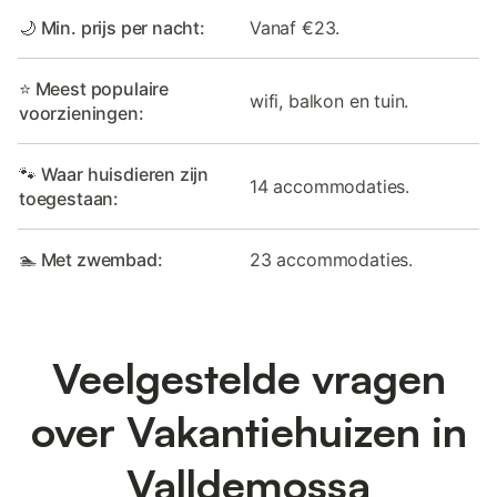
🌙 Min. prijs per nacht:
Vanaf €23.
⭐ Meest populaire
wifi, balkon en tuin.
voorzieningen:
🐾 Waar huisdieren zijn
14 accommodaties.
toegestaan:
🏊 Met zwembad:
23 accommodaties.
Veelgestelde vragen
over Vakantiehuizen in
Valldemossa