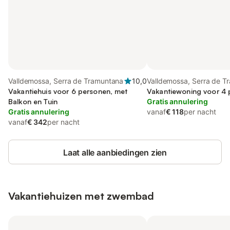
Valldemossa, Serra de Tramuntana
10,0
Valldemossa, Serra de T
Vakantiehuis voor 6 personen, met
Vakantiewoning voor 4
Balkon en Tuin
Gratis annulering
Gratis annulering
vanaf
€ 118
per nacht
vanaf
€ 342
per nacht
Laat alle aanbiedingen zien
Vakantiehuizen met zwembad