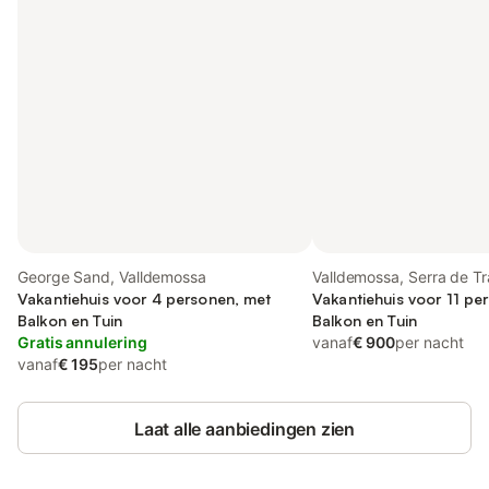
George Sand, Valldemossa
Valldemossa, Serra de T
Vakantiehuis voor 4 personen, met
Vakantiehuis voor 11 pe
Balkon en Tuin
Balkon en Tuin
Gratis annulering
vanaf
€ 900
per nacht
vanaf
€ 195
per nacht
Laat alle aanbiedingen zien