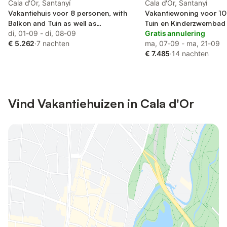
Cala d'Or, Santanyí
Cala d'Or, Santanyí
Vakantiehuis voor 8 personen, with
Vakantiewoning voor 10
Balkon and Tuin as well as
Tuin en Kinderzwembad
Kinderzwembad
di, 01-09 - di, 08-09
Gratis annulering
€ 5.262
·
7 nachten
ma, 07-09 - ma, 21-09
€ 7.485
·
14 nachten
Vind Vakantiehuizen in Cala d'Or