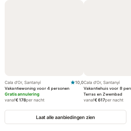
Cala d'Or, Santanyí
10,0
Cala d'Or, Santanyí
Vakantiewoning voor 4 personen
Vakantiehuis voor 8 pe
Gratis annulering
Terras en Zwembad
vanaf
€ 178
per nacht
vanaf
€ 617
per nacht
Laat alle aanbiedingen zien