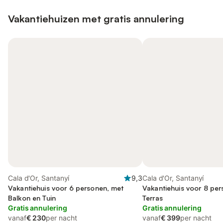
Vakantiehuizen met gratis annulering
Cala d'Or, Santanyí
9,3
Cala d'Or, Santanyí
Vakantiehuis voor 6 personen, met
Vakantiehuis voor 8 pe
Balkon en Tuin
Terras
Gratis annulering
Gratis annulering
vanaf
€ 230
per nacht
vanaf
€ 399
per nacht