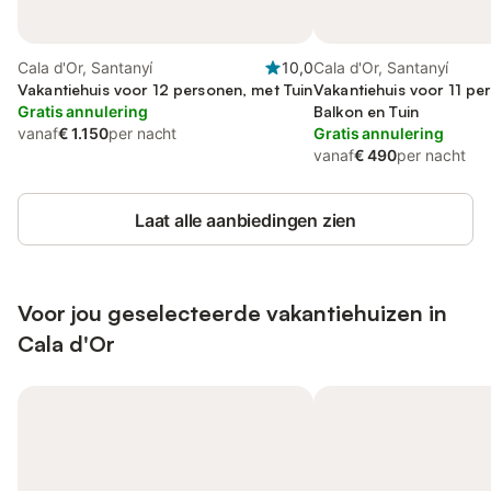
Cala d'Or, Santanyí
10,0
Cala d'Or, Santanyí
Vakantiehuis voor 12 personen, met Tuin
Vakantiehuis voor 11 pe
Gratis annulering
Balkon en Tuin
vanaf
€ 1.150
per nacht
Gratis annulering
vanaf
€ 490
per nacht
Laat alle aanbiedingen zien
Voor jou geselecteerde vakantiehuizen in
Cala d'Or