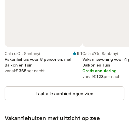
Cala d'Or, Santanyí
9,1
Cala d'Or, Santanyí
Vakantiehuis voor 8 personen, met
Vakantiewoning voor 4 
Balkon en Tuin
Balkon en Tuin
vanaf
€ 365
per nacht
Gratis annulering
vanaf
€ 123
per nacht
Laat alle aanbiedingen zien
Vakantiehuizen met uitzicht op zee