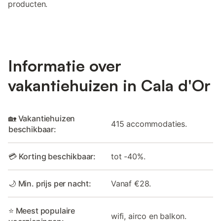
producten.
Informatie over
vakantiehuizen in Cala d'Or
🏡 Vakantiehuizen
415 accommodaties.
beschikbaar:
💳 Korting beschikbaar:
tot -40%.
🌙 Min. prijs per nacht:
Vanaf €28.
⭐ Meest populaire
wifi, airco en balkon.