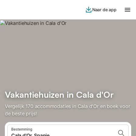
Naar de app
Vakantiehuizen in Cala d'Or
Vergelijk 170 accommodaties in Cala d'Or en boek voor
de beste prijs!
Bestemming
Cala d'Or, Spanje