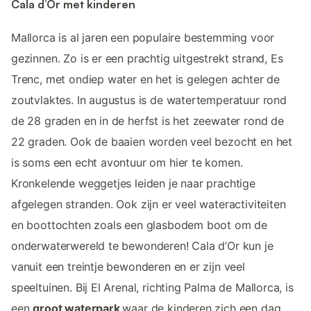
Cala d’Or met kinderen
Mallorca is al jaren een populaire bestemming voor
gezinnen. Zo is er een prachtig uitgestrekt strand, Es
Trenc, met ondiep water en het is gelegen achter de
zoutvlaktes. In augustus is de watertemperatuur rond
de 28 graden en in de herfst is het zeewater rond de
22 graden. Ook de baaien worden veel bezocht en het
is soms een echt avontuur om hier te komen.
Kronkelende weggetjes leiden je naar prachtige
afgelegen stranden. Ook zijn er veel wateractiviteiten
en boottochten zoals een glasbodem boot om de
onderwaterwereld te bewonderen! Cala d’Or kun je
vanuit een treintje bewonderen en er zijn veel
speeltuinen. Bij El Arenal, richting Palma de Mallorca, is
een
groot waterpark
waar de kinderen zich een dag