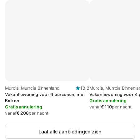
Murcia, Murrcia Binnenland
10,0
Murcia, Murrcia Binnenla
Vakantiewoning voor 4 personen, met
Vakantiewoning voor 4
Balkon
Gratis annulering
Gratis annulering
vanaf
€ 110
per nacht
vanaf
€ 208
per nacht
Laat alle aanbiedingen zien