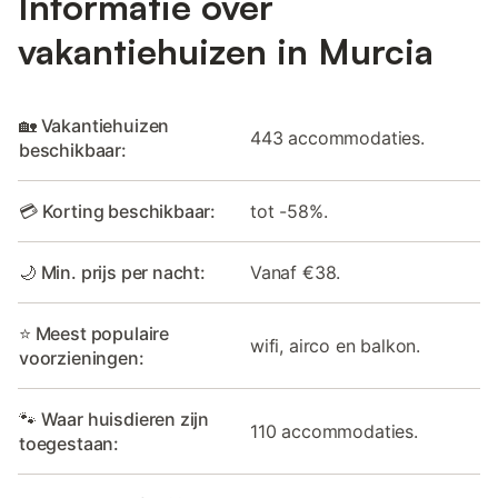
Informatie over
vakantiehuizen in Murcia
🏡 Vakantiehuizen
443 accommodaties.
beschikbaar:
💳 Korting beschikbaar:
tot -58%.
🌙 Min. prijs per nacht:
Vanaf €38.
⭐ Meest populaire
wifi, airco en balkon.
voorzieningen:
🐾 Waar huisdieren zijn
110 accommodaties.
toegestaan: