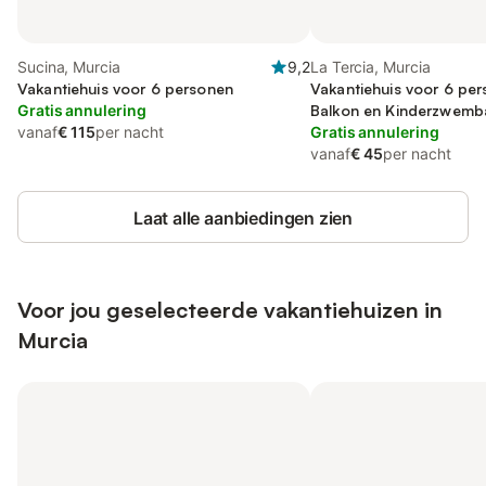
Sucina, Murcia
9,2
La Tercia, Murcia
Vakantiehuis voor 6 personen
Vakantiehuis voor 6 pe
Gratis annulering
Balkon en Kinderzwemb
vanaf
€ 115
per nacht
Gratis annulering
vanaf
€ 45
per nacht
Laat alle aanbiedingen zien
Voor jou geselecteerde vakantiehuizen in
Murcia