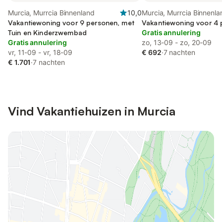
Murcia, Murrcia Binnenland
10,0
Murcia, Murrcia Binnenla
Vakantiewoning voor 9 personen, met
Vakantiewoning voor 4
Tuin en Kinderzwembad
Gratis annulering
Gratis annulering
zo, 13-09 - zo, 20-09
vr, 11-09 - vr, 18-09
€ 692
·
7 nachten
€ 1.701
·
7 nachten
Vind Vakantiehuizen in Murcia