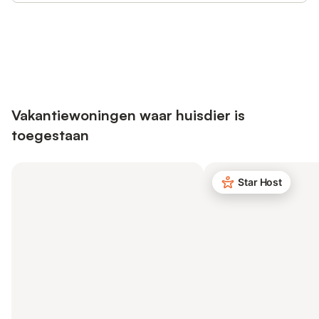
Bespaar tot 10% op veel verblijven
Registreren
met een account.
Vakantiewoningen waar huisdier is
toegestaan
Star Host