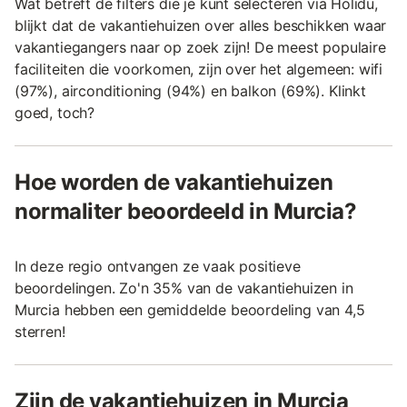
Wat betreft de filters die je kunt selecteren via Holidu,
blijkt dat de vakantiehuizen over alles beschikken waar
vakantiegangers naar op zoek zijn! De meest populaire
faciliteiten die voorkomen, zijn over het algemeen: wifi
(97%), airconditioning (94%) en balkon (69%). Klinkt
goed, toch?
Hoe worden de vakantiehuizen
normaliter beoordeeld in Murcia?
In deze regio ontvangen ze vaak positieve
beoordelingen. Zo'n 35% van de vakantiehuizen in
Murcia hebben een gemiddelde beoordeling van 4,5
sterren!
Zijn de vakantiehuizen in Murcia