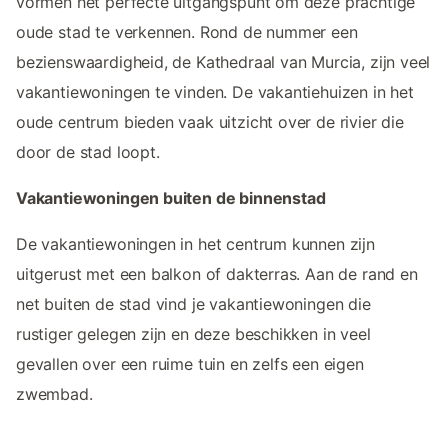
vormen het perfecte uitgangspunt om deze prachtige
oude stad te verkennen. Rond de nummer een
bezienswaardigheid, de Kathedraal van Murcia, zijn veel
vakantiewoningen te vinden. De vakantiehuizen in het
oude centrum bieden vaak uitzicht over de rivier die
door de stad loopt.
Vakantiewoningen buiten de binnenstad
De vakantiewoningen in het centrum kunnen zijn
uitgerust met een balkon of dakterras. Aan de rand en
net buiten de stad vind je vakantiewoningen die
rustiger gelegen zijn en deze beschikken in veel
gevallen over een ruime tuin en zelfs een eigen
zwembad.