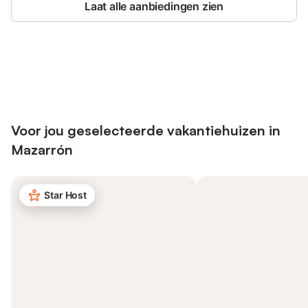
Laat alle aanbiedingen zien
Bespaar tot 10% op veel verblijven
Registreren
met een account.
Voor jou geselecteerde vakantiehuizen in
Mazarrón
Star Host