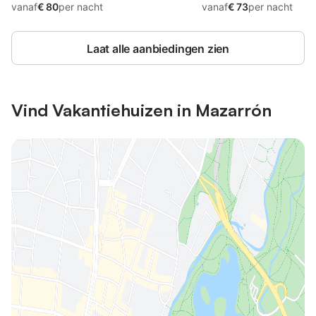
vanaf
€ 80
per nacht
vanaf
€ 73
per nacht
Laat alle aanbiedingen zien
Vind Vakantiehuizen in Mazarrón