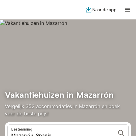
Naar de app
Vakantiehuizen in Mazarrón
Vergelijk 352 accommodaties in Mazarrón en boek
voor de beste prijs!
Bestemming
Mazarrón, Spanje