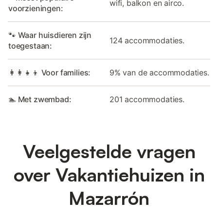
wifi, balkon en airco.
voorzieningen:
🐾 Waar huisdieren zijn
124 accommodaties.
toegestaan:
👩‍👩‍👧‍👦 Voor families:
9% van de accommodaties.
🏊 Met zwembad:
201 accommodaties.
Veelgestelde vragen
over Vakantiehuizen in
Mazarrón