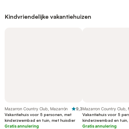
Kindvriendelijke vakantiehuizen
Mazarron Country Club, Mazarrón
9,3
Mazarron Country Club,
Vakantiehuis voor 5 personen, met
Vakantiehuis voor 5 pe
kinderzwembad en tuin, met huisdier
kinderzwembad en tuin, 
Gratis annulering
Gratis annulering