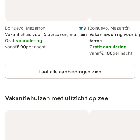
Bolnuevo, Mazarrón
9,1
Bolnuevo, Mazarrón
Vakantiehuis voor 6 personen, met tuin
Vakantiewoning voor 6 
Gratis annulering
terras
vanaf
€ 90
per nacht
Gratis annulering
vanaf
€ 100
per nacht
Laat alle aanbiedingen zien
Vakantiehuizen met uitzicht op zee