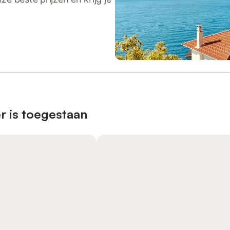
r is toegestaan