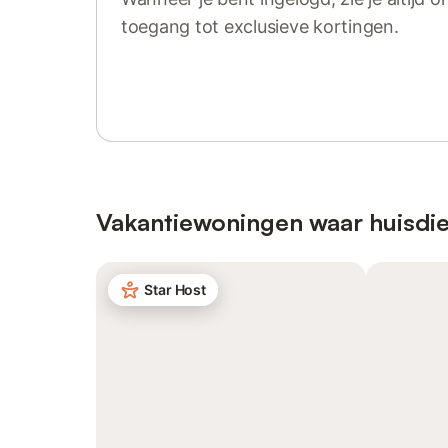
toegang tot exclusieve kortingen.
Log in of registreer
Vakantiewoningen waar huisdie
Star Host