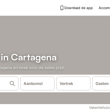
Download de app
Accom
 in Cartagena
agena en boek voor de beste prijs!
Aankomst
Vertrek
Gasten
Vakantiehuiz