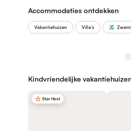
Accommodaties ontdekken
Vakantiehuizen
Villa’s
Zwem
Kindvriendelijke vakantiehuize
Star Host