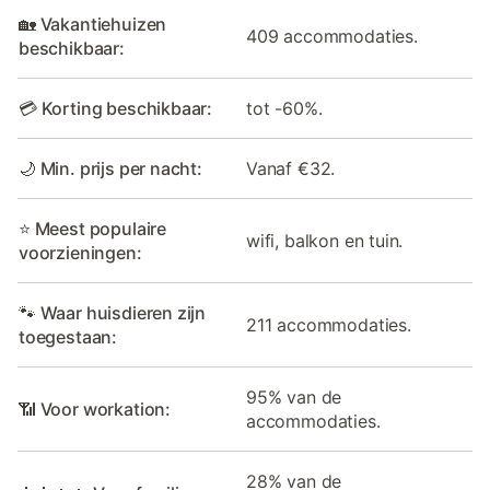
🏡 Vakantiehuizen
409 accommodaties.
beschikbaar:
💳 Korting beschikbaar:
tot -60%.
🌙 Min. prijs per nacht:
Vanaf €32.
⭐ Meest populaire
wifi, balkon en tuin.
voorzieningen:
🐾 Waar huisdieren zijn
211 accommodaties.
toegestaan:
95% van de
📶 Voor workation:
accommodaties.
28% van de