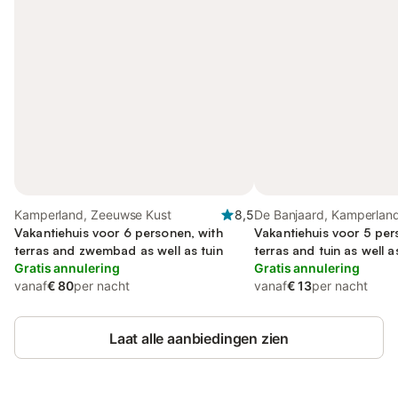
Kamperland, Zeeuwse Kust
8,5
De Banjaard, Kamperlan
Vakantiehuis voor 6 personen, with
Vakantiehuis voor 5 per
terras and zwembad as well as tuin
terras and tuin as well 
Gratis annulering
Gratis annulering
vanaf
€ 80
per nacht
vanaf
€ 13
per nacht
Laat alle aanbiedingen zien