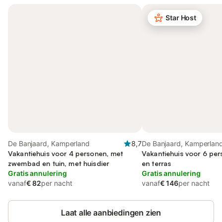
Star Host
De Banjaard, Kamperland
8,7
De Banjaard, Kamperlan
Vakantiehuis voor 4 personen, met
Vakantiehuis voor 6 per
zwembad en tuin, met huisdier
en terras
Gratis annulering
Gratis annulering
vanaf
€ 82
per nacht
vanaf
€ 146
per nacht
Laat alle aanbiedingen zien