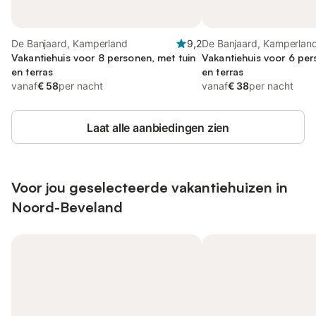
De Banjaard, Kamperland
9,2
De Banjaard, Kamperlan
Vakantiehuis voor 8 personen, met tuin
Vakantiehuis voor 6 per
en terras
en terras
vanaf
€ 58
per nacht
vanaf
€ 38
per nacht
Laat alle aanbiedingen zien
Voor jou geselecteerde vakantiehuizen in
Noord-Beveland