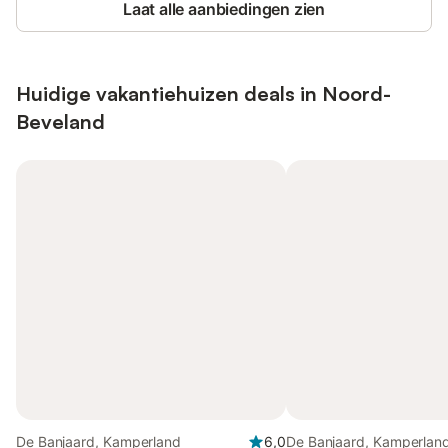
Laat alle aanbiedingen zien
Huidige vakantiehuizen deals in Noord-
Beveland
De Banjaard, Kamperland
6,0
De Banjaard, Kamperlan