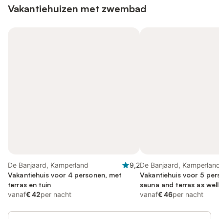
Vakantiehuizen met zwembad
De Banjaard, Kamperland
9,2
De Banjaard, Kamperlan
Vakantiehuis voor 4 personen, met
Vakantiehuis voor 5 per
terras en tuin
sauna and terras as well
vanaf
€ 42
per nacht
vanaf
€ 46
per nacht