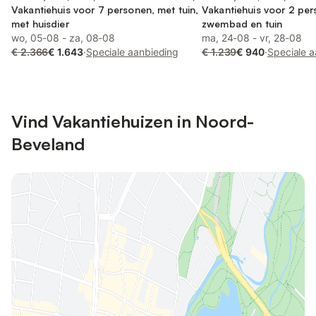
Vakantiehuis voor 7 personen, met tuin,
Vakantiehuis voor 2 pe
met huisdier
zwembad en tuin
wo, 05-08 - za, 08-08
ma, 24-08 - vr, 28-08
€ 2.366
€ 1.643
·
Speciale aanbieding
€ 1.239
€ 940
·
Speciale 
Vind Vakantiehuizen in Noord-
Beveland