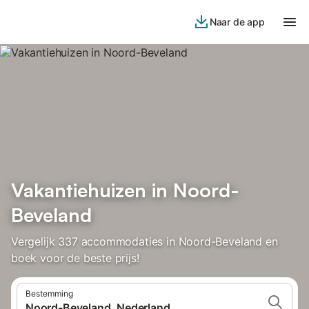
Naar de app
Vakantiehuizen in Noord-
Beveland
Vergelijk 337 accommodaties in Noord-Beveland en
boek voor de beste prijs!
Bestemming
Noord-Beveland, Nederland