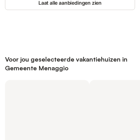
Laat alle aanbiedingen zien
Bespaar tot 10% op veel verblijven
Registreren
met een account.
Voor jou geselecteerde vakantiehuizen in
Gemeente Menaggio