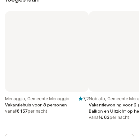
Menaggio, Gemeente Menaggio
7,2
Nobiallo, Gemeente Men
Vakantiehuis voor 8 personen
Vakantiewoning voor 2 
vanaf
€ 157
per nacht
Balkon en Uitzicht op h
vanaf
€ 63
per nacht