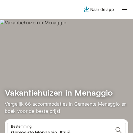
Naar de app
Vakantiehuizen in Menaggio
Vergelijk 66 accommodaties in Gemeente Menaggio en
boek voor de beste prijs!
Bestemming
Gemeente Menaggio, Italië