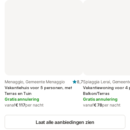
Menaggio, Gemeente Menaggio
8,7
Spiaggia Lerai, Gemeen
Vakantiehuis voor 5 personen, met
Vakantiewoning voor 4 
Terras en Tuin
Balkon/Terras
Gratis annulering
Gratis annulering
vanaf
€ 117
per nacht
vanaf
€ 78
per nacht
Laat alle aanbiedingen zien