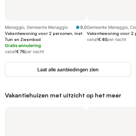
Menaggio, Gemeente Menaggio
9,0
Gemeente Menaggio, C
Vakantiewoning voor 2 personen, met
Vakantiewoning voor 2
Tuin en Zwembad
vanaf
€ 40
per nacht
Gratis annulering
vanaf
€ 76
per nacht
Laat alle aanbiedingen zien
Vakantiehuizen met uitzicht op het meer