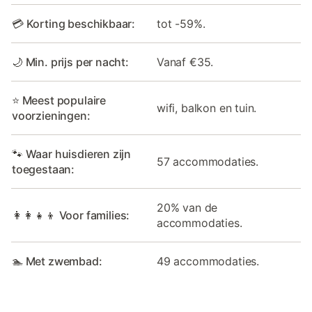
💳 Korting beschikbaar:
tot -59%.
🌙 Min. prijs per nacht:
Vanaf €35.
⭐ Meest populaire
wifi, balkon en tuin.
voorzieningen:
🐾 Waar huisdieren zijn
57 accommodaties.
toegestaan:
20% van de
👩‍👩‍👧‍👦 Voor families:
accommodaties.
🏊 Met zwembad:
49 accommodaties.