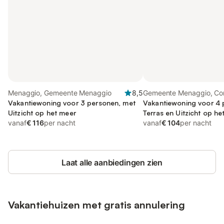
Menaggio, Gemeente Menaggio
8,5
Gemeente Menaggio, C
Vakantiewoning voor 3 personen, met
Vakantiewoning voor 4 
Uitzicht op het meer
Terras en Uitzicht op he
vanaf
€ 116
per nacht
vanaf
€ 104
per nacht
Laat alle aanbiedingen zien
Vakantiehuizen met gratis annulering