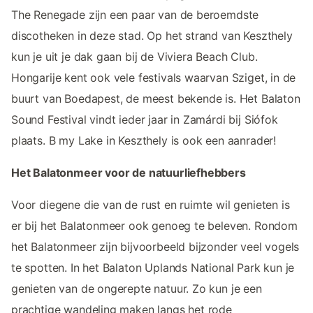
The Renegade zijn een paar van de beroemdste
discotheken in deze stad. Op het strand van Keszthely
kun je uit je dak gaan bij de Viviera Beach Club.
Hongarije kent ook vele festivals waarvan Sziget, in de
buurt van Boedapest, de meest bekende is. Het Balaton
Sound Festival vindt ieder jaar in Zamárdi bij Siófok
plaats. B my Lake in Keszthely is ook een aanrader!
Het Balatonmeer voor de natuurliefhebbers
Voor diegene die van de rust en ruimte wil genieten is
er bij het Balatonmeer ook genoeg te beleven. Rondom
het Balatonmeer zijn bijvoorbeeld bijzonder veel vogels
te spotten. In het Balaton Uplands National Park kun je
genieten van de ongerepte natuur. Zo kun je een
prachtige wandeling maken langs het rode