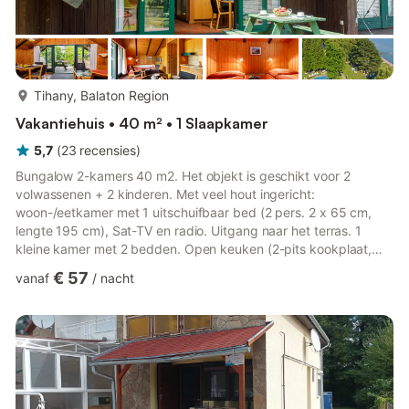
meer...
Tihany, Balaton Region
Vakantiehuis • 40 m² • 1 Slaapkamer
5,7
(
23
recensies
)
Bungalow 2-kamers 40 m2. Het objekt is geschikt voor 2
volwassenen + 2 kinderen. Met veel hout ingericht:
woon-/eetkamer met 1 uitschuifbaar bed (2 pers. 2 x 65 cm,
lengte 195 cm), Sat-TV en radio. Uitgang naar het terras. 1
kleine kamer met 2 bedden. Open keuken (2-pits kookplaat,
magnetron). Bad/WC. Geen verwarmingsmogelijkheid. Terras.
€ 57
vanaf
/
nacht
Terrasmeubelen. Ter beschikking: telefoon. Internet (WiFi).
Parkeerplaats (omheind). Geschikt voor families. Maximaal 1
huisdier/hond toegestaan. Accommodatie geschikt voor 2
volwassenen + 2 kinderen tot 10 jaar. 4 volwassenen zijn niet
mogelijk en worden ...