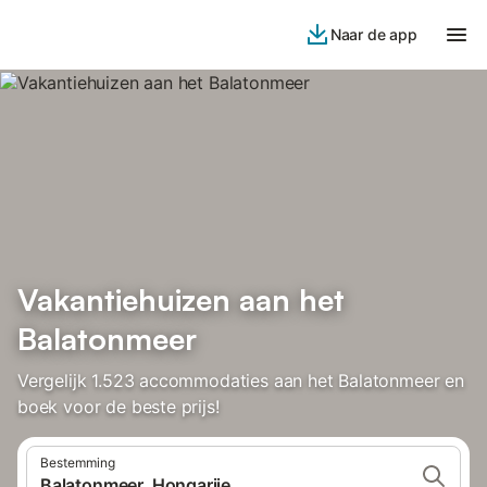
Naar de app
Vakantiehuizen aan het
Balatonmeer
Vergelijk 1.523 accommodaties aan het Balatonmeer en
boek voor de beste prijs!
Bestemming
Balatonmeer, Hongarije