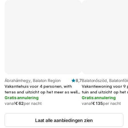
Ábrahámhegy, Balaton Region
8,7
Balatonőszöd, Balatonföl
Vakantiehuis voor 4 personen, with
omgeving
Vakantiewoning voor 9 
terras and uitzicht op het meer as well
tuin and uitzicht op het
as tuin
Gratis annulering
balkon
Gratis annulering
vanaf
€ 62
per nacht
vanaf
€ 135
per nacht
Laat alle aanbiedingen zien