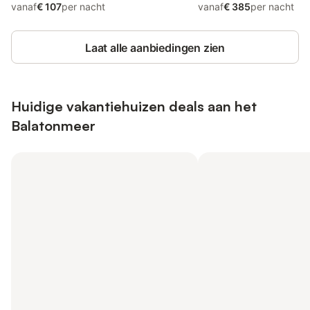
vanaf
€ 107
per nacht
vanaf
€ 385
per nacht
Laat alle aanbiedingen zien
Huidige vakantiehuizen deals aan het
Balatonmeer