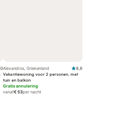
,0
Alexandros, Griekenland
8,6
n
Vakantiewoning voor 2 personen, met
tuin en balkon
Gratis annulering
vanaf
€ 53
per nacht