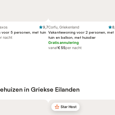
axos
9,7
Corfu, Griekenland
8
s voor 5 personen, met tuin
Vakantiewoning voor 2 personen, met
r nacht
tuin en balkon, met huisdier
Gratis annulering
vanaf
€ 55
per nacht
ehuizen in Griekse Eilanden
Star Host