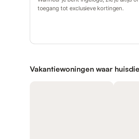
toegang tot exclusieve kortingen.
Log in of registreer
Vakantiewoningen waar huisdie