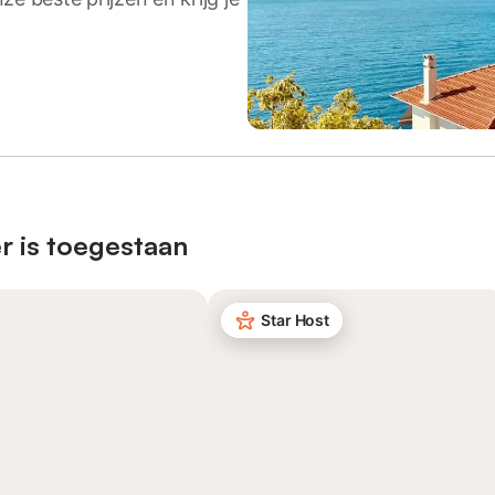
r is toegestaan
Star Host