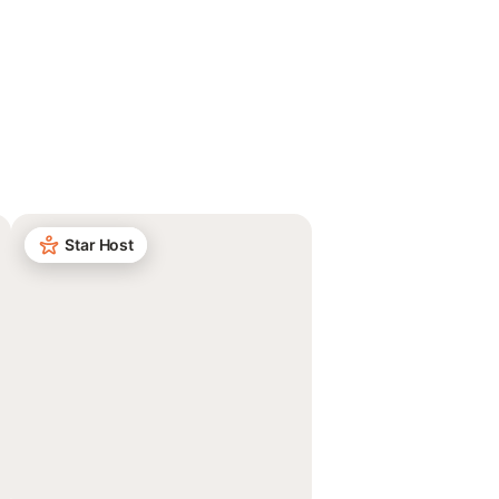
Star Host