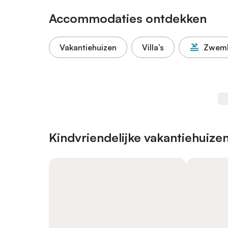
Accommodaties ontdekken
Vakantiehuizen
Villa’s
Zwem
Kindvriendelijke vakantiehuize