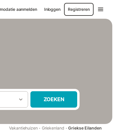
modatie aanmelden
Inloggen
Registreren
ZOEKEN
·
·
Vakantiehuizen
Griekenland
Griekse Eilanden