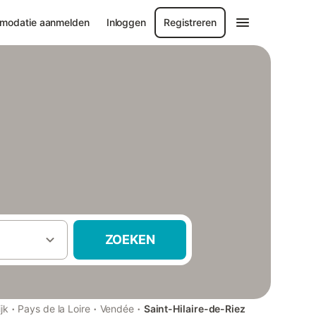
modatie aanmelden
Inloggen
Registreren
ZOEKEN
·
·
·
jk
Pays de la Loire
Vendée
Saint-Hilaire-de-Riez