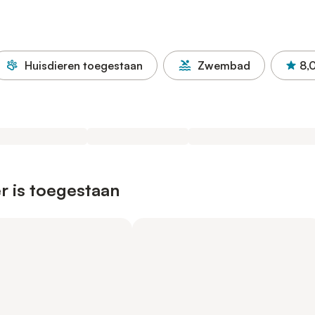
Huisdieren toegestaan
Zwembad
8,
r is toegestaan