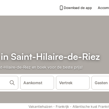
Download de app
Accom
in Saint-Hilaire-de-Riez
-Hilaire-de-Riez en boek voor de beste prijs!
Aankomst
Vertrek
Gasten
·
·
Vakantiehuizen
Frankrijk
Atlantische kust Frankri