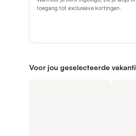
toegang tot exclusieve kortingen.
Log in of registreer
Voor jou geselecteerde vakanti