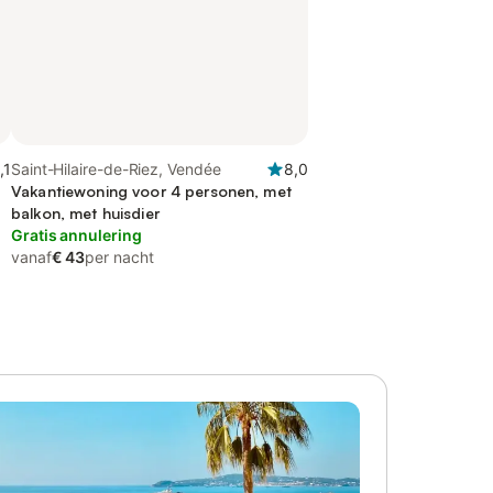
,1
Saint-Hilaire-de-Riez, Vendée
8,0
Vakantiewoning voor 4 personen, met
balkon, met huisdier
Gratis annulering
vanaf
€ 43
per nacht