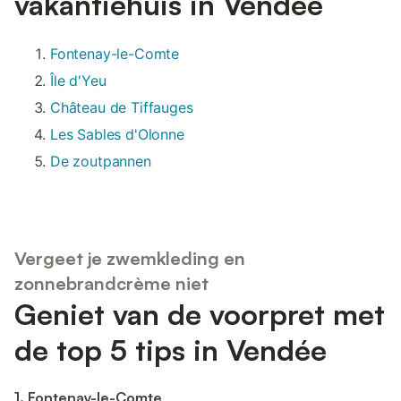
vakantiehuis in Vendée
Fontenay-le-Comte
Île d'Yeu
Château de Tiffauges
Les Sables d'Olonne
De zoutpannen
Vergeet je zwemkleding en
zonnebrandcrème niet
Geniet van de voorpret met
de top 5 tips in Vendée
1. Fontenay-le-Comte