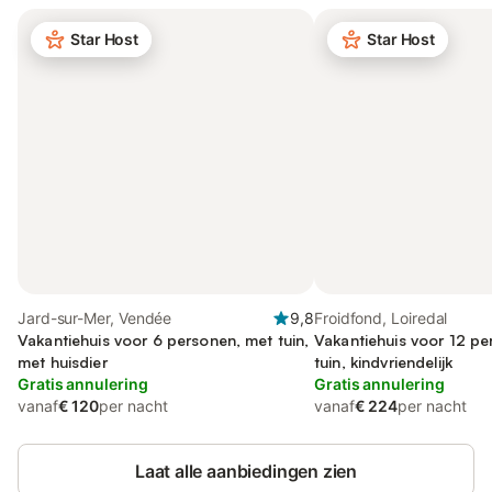
Star Host
Star Host
Jard-sur-Mer, Vendée
9,8
Froidfond, Loiredal
Vakantiehuis voor 6 personen, met tuin,
Vakantiehuis voor 12 pe
met huisdier
tuin, kindvriendelijk
Gratis annulering
Gratis annulering
vanaf
€ 120
per nacht
vanaf
€ 224
per nacht
Laat alle aanbiedingen zien