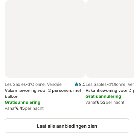
Les Sables-d'Olonne, Vendée
9,5
Les Sables-d'Olonne, Ve
Vakantiewoning voor 2 personen, met
Vakantiewoning voor 3
balkon
Gratis annulering
Gratis annulering
vanaf
€ 53
per nacht
vanaf
€ 45
per nacht
Laat alle aanbiedingen zien