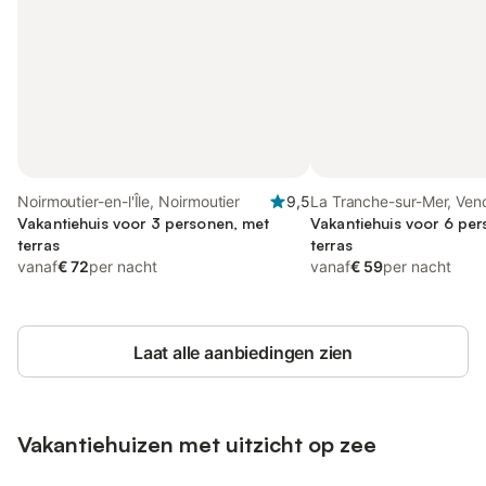
Noirmoutier-en-l'Île, Noirmoutier
9,5
La Tranche-sur-Mer, Ven
Vakantiehuis voor 3 personen, met
Vakantiehuis voor 6 pe
terras
terras
vanaf
€ 72
per nacht
vanaf
€ 59
per nacht
Laat alle aanbiedingen zien
Vakantiehuizen met uitzicht op zee