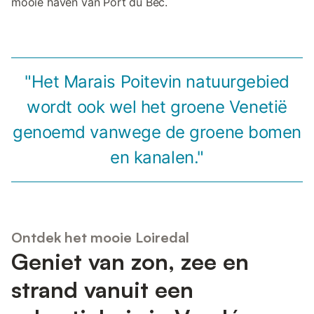
mooie haven van Port du Bec.
"Het Marais Poitevin natuurgebied
wordt ook wel het groene Venetië
genoemd vanwege de groene bomen
en kanalen."
Ontdek het mooie Loiredal
Geniet van zon, zee en
strand vanuit een