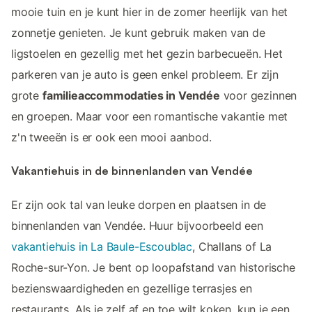
mooie tuin en je kunt hier in de zomer heerlijk van het
zonnetje genieten. Je kunt gebruik maken van de
ligstoelen en gezellig met het gezin barbecueën. Het
parkeren van je auto is geen enkel probleem. Er zijn
grote
familieaccommodaties in Vendée
voor gezinnen
en groepen. Maar voor een romantische vakantie met
z'n tweeën is er ook een mooi aanbod.
Vakantiehuis in de binnenlanden van Vendée
Er zijn ook tal van leuke dorpen en plaatsen in de
binnenlanden van Vendée. Huur bijvoorbeeld een
vakantiehuis in La Baule-Escoublac
, Challans of La
Roche-sur-Yon. Je bent op loopafstand van historische
bezienswaardigheden en gezellige terrasjes en
restaurants. Als je zelf af en toe wilt koken, kun je een