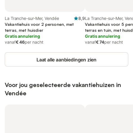
La Tranche-sur-Mer, Vendée
8,9
La Tranche-sur-Mer, Ven
Vakantiehuis voor 2 personen, met
Vakantiehuis voor 5 pe
terras, met huisdier
terras en tuin, met huisd
Gratis annulering
Gratis annulering
vanaf
€ 46
per nacht
vanaf
€ 74
per nacht
Laat alle aanbiedingen zien
Voor jou geselecteerde vakantiehuizen in
Vendée