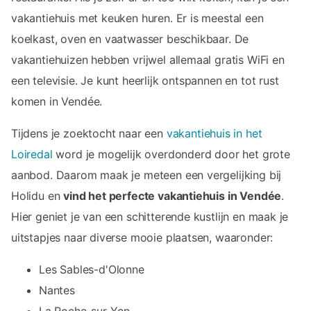
vakantiehuis met keuken huren. Er is meestal een
koelkast, oven en vaatwasser beschikbaar. De
vakantiehuizen hebben vrijwel allemaal gratis WiFi en
een televisie. Je kunt heerlijk ontspannen en tot rust
komen in Vendée.
Tijdens je zoektocht naar een
vakantiehuis in het
Loiredal
word je mogelijk overdonderd door het grote
aanbod. Daarom maak je meteen een vergelijking bij
Holidu en
vind het perfecte vakantiehuis in Vendée
.
Hier geniet je van een schitterende kustlijn en maak je
uitstapjes naar diverse mooie plaatsen, waaronder:
Les Sables-d'Olonne
Nantes
La Roche-sur-Yon