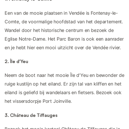
Een van de mooie plaatsen in Vendée is Fontenay-le-
Comte, de voormalige hoofdstad van het departement.
Wandel door het historische centrum en bezoek de
Eglise Notre-Dame. Het Parc Baron is ook een aanrader
en je hebt hier een mooi uitzicht over de Vendée rivier.
2. Île d'Yeu
Neem de boot naar het mooie Île d'Yeu en bewonder de
ruige kustlijn op het eiland. Er zijn tal van kliffen en het
eiland is geliefd bij wandelaars en fietsers. Bezoek ook
het vissersdorpje Port Joinville.
3. Château de Tiffauges
Bezoek het mooie kasteel Château de Tiffauges die je