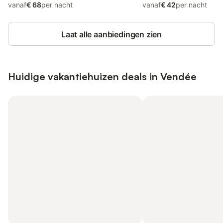
vanaf
€ 68
per nacht
vanaf
€ 42
per nacht
Laat alle aanbiedingen zien
Huidige vakantiehuizen deals in Vendée