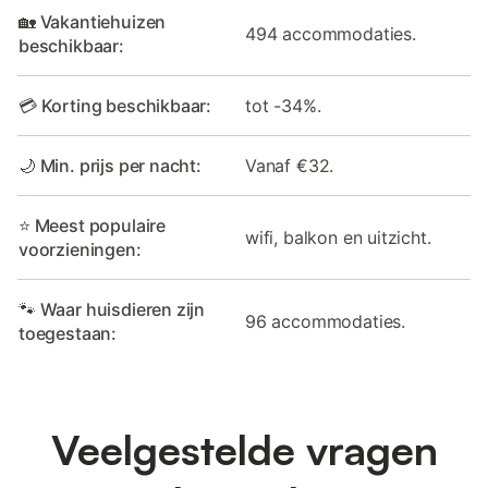
🏡 Vakantiehuizen
494 accommodaties.
beschikbaar:
💳 Korting beschikbaar:
tot -34%.
🌙 Min. prijs per nacht:
Vanaf €32.
⭐ Meest populaire
wifi, balkon en uitzicht.
voorzieningen:
🐾 Waar huisdieren zijn
96 accommodaties.
toegestaan:
Veelgestelde vragen