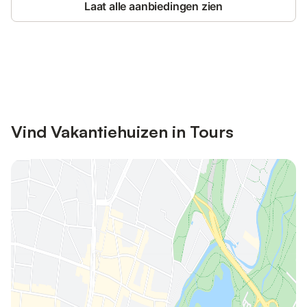
Laat alle aanbiedingen zien
Bespaar tot 10% op veel verblijven
Registreren
met een account.
Vind Vakantiehuizen in Tours