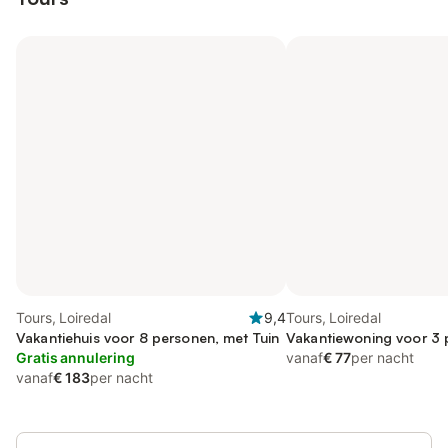
Tours, Loiredal
9,4
Tours, Loiredal
Vakantiehuis voor 8 personen, met Tuin
Vakantiewoning voor 3
Gratis annulering
vanaf
€ 77
per nacht
vanaf
€ 183
per nacht