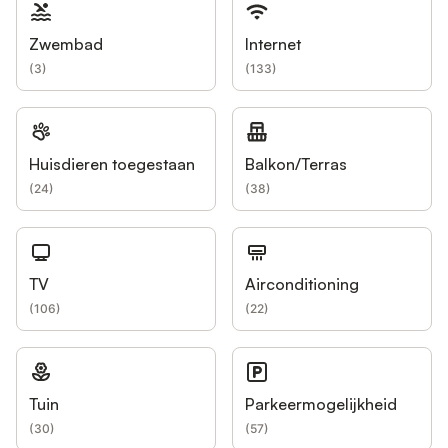
Zwembad
Internet
(
3
)
(
133
)
Huisdieren toegestaan
Balkon/Terras
(
24
)
(
38
)
TV
Airconditioning
(
106
)
(
22
)
Tuin
Parkeermogelijkheid
(
30
)
(
57
)