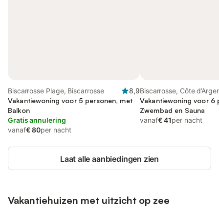
Biscarrosse Plage, Biscarrosse
8,9
Biscarrosse, Côte d’Arge
Vakantiewoning voor 5 personen, met
Vakantiewoning voor 6 
Balkon
Zwembad en Sauna
Gratis annulering
vanaf
€ 41
per nacht
vanaf
€ 80
per nacht
Laat alle aanbiedingen zien
Vakantiehuizen met uitzicht op zee