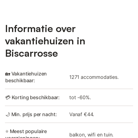
Informatie over
vakantiehuizen in
Biscarrosse
🏡 Vakantiehuizen
1271 accommodaties.
beschikbaar:
💳 Korting beschikbaar:
tot -60%.
🌙 Min. prijs per nacht:
Vanaf €44.
⭐ Meest populaire
balkon, wifi en tuin.