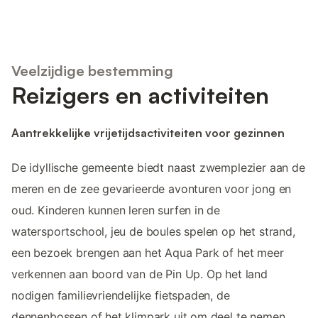
Veelzijdige bestemming
Reizigers en activiteiten
Aantrekkelijke vrijetijdsactiviteiten voor gezinnen
De idyllische gemeente biedt naast zwemplezier aan de
meren en de zee gevarieerde avonturen voor jong en
oud. Kinderen kunnen leren surfen in de
watersportschool, jeu de boules spelen op het strand,
een bezoek brengen aan het Aqua Park of het meer
verkennen aan boord van de Pin Up. Op het land
nodigen familievriendelijke fietspaden, de
dennenbossen of het klimpark uit om deel te nemen