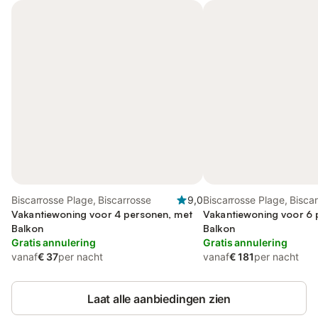
Biscarrosse Plage, Biscarrosse
9,0
Biscarrosse Plage, Bisca
Vakantiewoning voor 4 personen, met
Vakantiewoning voor 6 
Balkon
Balkon
Gratis annulering
Gratis annulering
vanaf
€ 37
per nacht
vanaf
€ 181
per nacht
Laat alle aanbiedingen zien