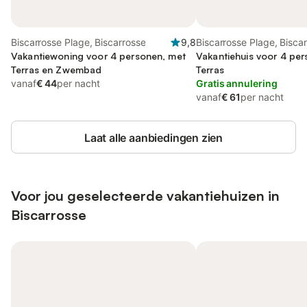
Biscarrosse Plage, Biscarrosse
9,8
Biscarrosse Plage, Bisca
Vakantiewoning voor 4 personen, met
Vakantiehuis voor 4 pe
Terras en Zwembad
Terras
vanaf
€ 44
per nacht
Gratis annulering
vanaf
€ 61
per nacht
Laat alle aanbiedingen zien
Voor jou geselecteerde vakantiehuizen in
Biscarrosse