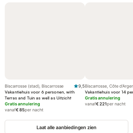
Biscarrosse (stad), Biscarrosse
9,5
Biscarrosse, Côte d’Arge
Vakantiehuis voor 6 personen, with
Vakantiehuis voor 14 pe
Terras and Tuin as well as Uitzicht
Gratis annulering
Gratis annulering
vanaf
€ 221
per nacht
vanaf
€ 85
per nacht
Laat alle aanbiedingen zien