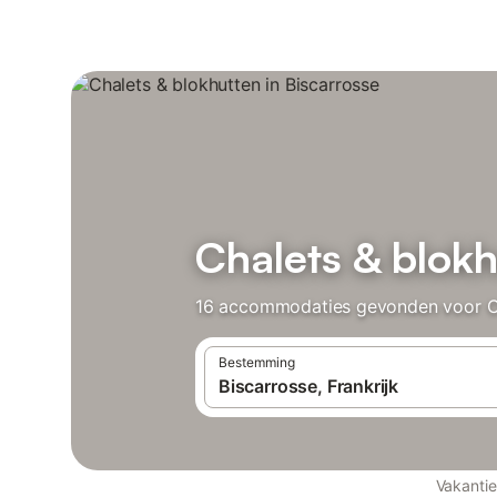
Chalets & blokh
16 accommodaties gevonden voor Chal
Bestemming
Vakanti