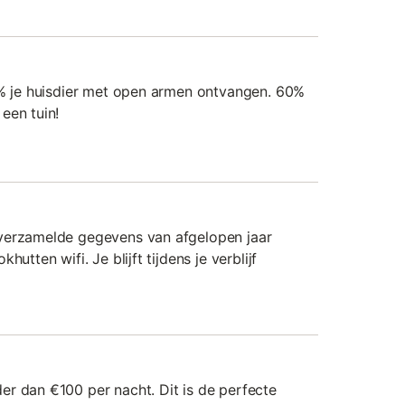
7% je huisdier met open armen ontvangen. 60%
een tuin!
verzamelde gegevens van afgelopen jaar
utten wifi. Je blijft tijdens je verblijf
r dan €100 per nacht. Dit is de perfecte