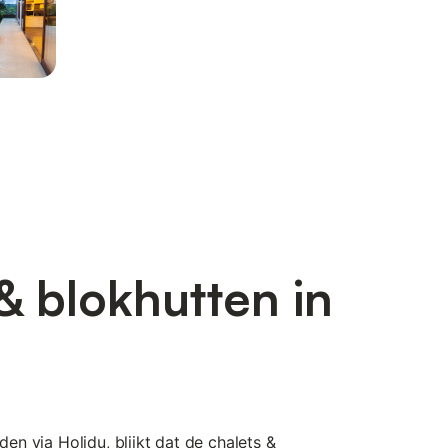
& blokhutten in
nden via Holidu, blijkt dat de chalets &