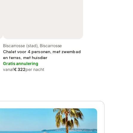
Biscarrosse (stad), Biscarrosse
Chalet voor 4 personen, met zwembad
en terras, met huisdier
Gratis annulering
vanaf
€ 322
per nacht