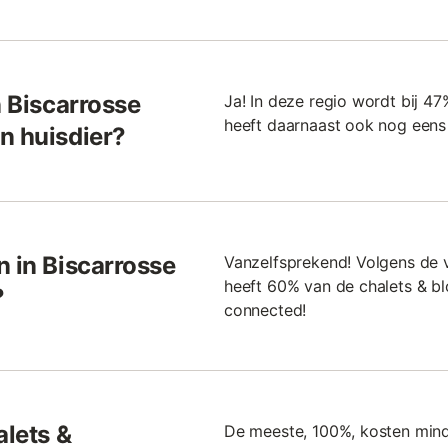
n Biscarrosse
Ja! In deze regio wordt bij 4
heeft daarnaast ook nog eens 
n huisdier?
n in Biscarrosse
Vanzelfsprekend! Volgens de 
heeft 60% van de chalets & blokh
?
connected!
alets &
De meeste, 100%, kosten minde