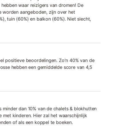
n hebben waar reizigers van dromen! De
die worden aangeboden, zijn over het
), tuin (60%) en balkon (60%). Niet slecht,
el positieve beoordelingen. Zo'n 40% van de
rrosse hebben een gemiddelde score van 4,5
s minder dan 10% van de chalets & blokhutten
 met kinderen. Hier zal het waarschijnlijk
enden of als een koppel te boeken.