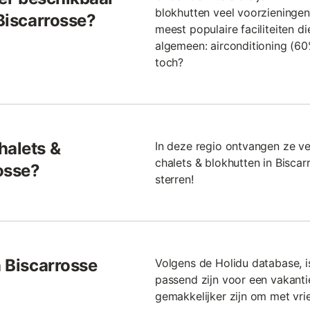
blokhutten veel voorzieninge
 Biscarrosse?
meest populaire faciliteiten 
algemeen: airconditioning (60%
toch?
halets &
In deze regio ontvangen ze ve
chalets & blokhutten in Bisca
osse?
sterren!
n Biscarrosse
Volgens de Holidu database, i
passend zijn voor een vakantie
gemakkelijker zijn om met vri