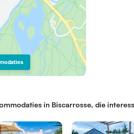
modaties
mmodaties in Biscarrosse, die interess