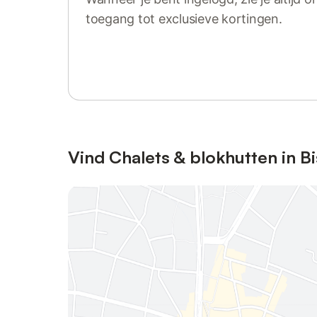
toegang tot exclusieve kortingen.
Log in of registreer
Vind Chalets & blokhutten in B