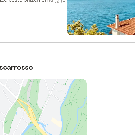
iscarrosse