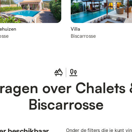
ehuizen
Villa
osse
Biscarrosse
ragen over Chalets 
Biscarrosse
n er beschikbaar
Onder de filters die je kunt vi