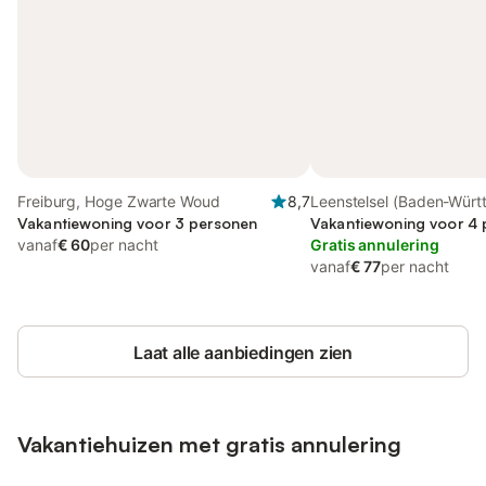
Freiburg, Hoge Zwarte Woud
8,7
Leenstelsel (Baden-Würt
Vakantiewoning voor 3 personen
Freiburg
Vakantiewoning voor 4
vanaf
€ 60
per nacht
Gratis annulering
vanaf
€ 77
per nacht
Laat alle aanbiedingen zien
Vakantiehuizen met gratis annulering