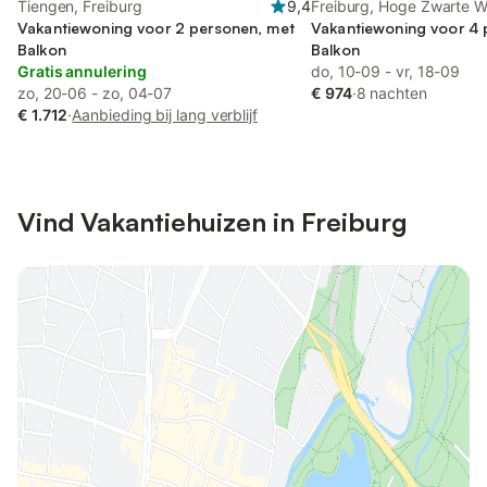
Tiengen, Freiburg
9,4
Freiburg, Hoge Zwarte 
Vakantiewoning voor 2 personen, met
Vakantiewoning voor 4 
Balkon
Balkon
Gratis annulering
do, 10-09 - vr, 18-09
zo, 20-06 - zo, 04-07
€ 974
·
8 nachten
€ 1.712
·
Aanbieding bij lang verblijf
Vind Vakantiehuizen in Freiburg