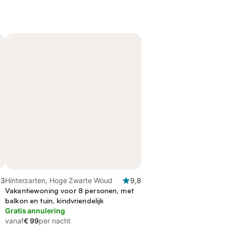
,3
Hinterzarten, Hoge Zwarte Woud
9,8
Vakantiewoning voor 8 personen, met
balkon en tuin, kindvriendelijk
Gratis annulering
vanaf
€ 99
per nacht