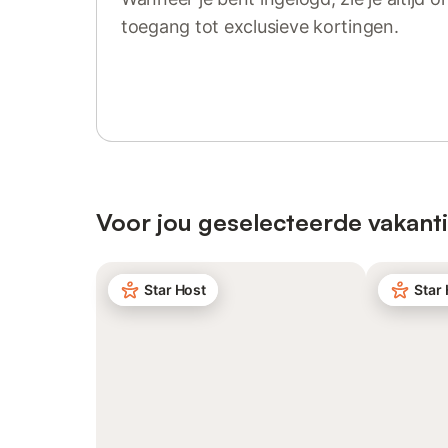
toegang tot exclusieve kortingen.
Log in of registreer
Voor jou geselecteerde vakanti
Star Host
Star