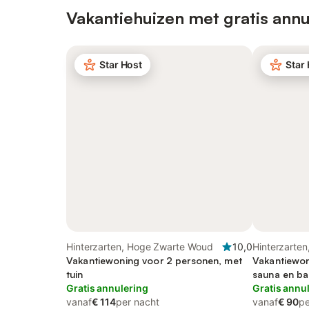
Vakantiehuizen met gratis annu
Star Host
Star
Hinterzarten, Hoge Zwarte Woud
10,0
Hinterzarte
Vakantiewoning voor 2 personen, met
Vakantiewon
tuin
sauna en ba
Gratis annulering
Gratis annu
vanaf
€ 114
per nacht
vanaf
€ 90
pe