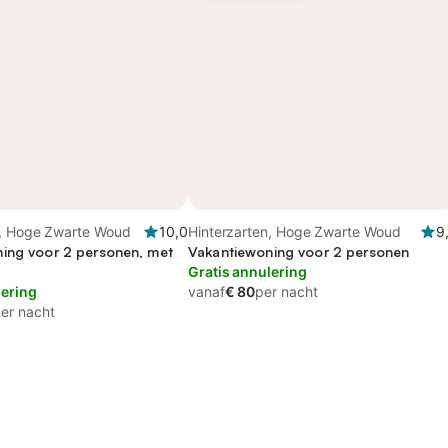
n, Hoge Zwarte Woud
10,0
Hinterzarten, Hoge Zwarte Woud
9
ing voor 2 personen, met
Vakantiewoning voor 2 personen
Gratis annulering
lering
vanaf
€ 80
per nacht
er nacht