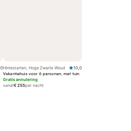
,0
Hinterzarten, Hoge Zwarte Woud
10,0
Vakantiehuis voor 6 personen, met tuin
Gratis annulering
vanaf
€ 255
per nacht