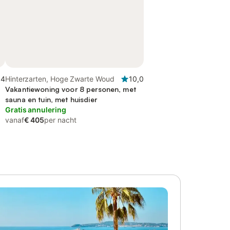
,4
Hinterzarten, Hoge Zwarte Woud
10,0
Vakantiewoning voor 8 personen, met
sauna en tuin, met huisdier
Gratis annulering
vanaf
€ 405
per nacht