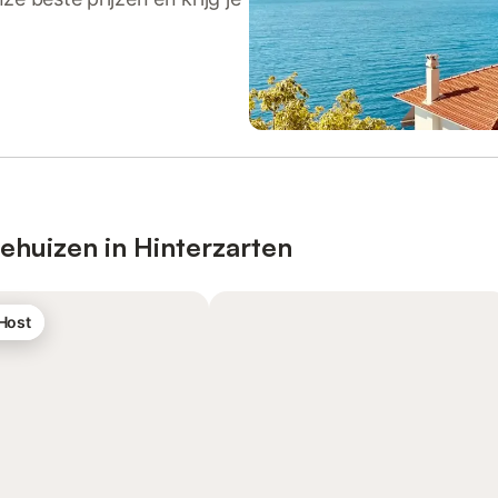
ehuizen in Hinterzarten
 Host