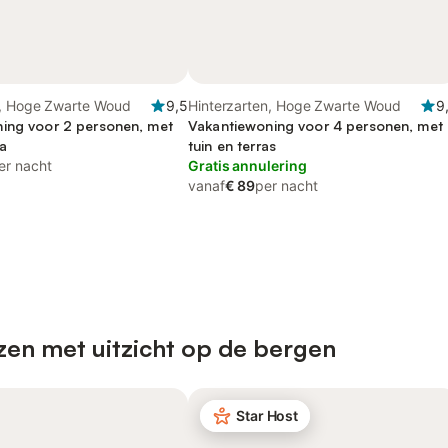
n, Hoge Zwarte Woud
9,5
Hinterzarten, Hoge Zwarte Woud
9
ing voor 2 personen, met
Vakantiewoning voor 4 personen, met
a
tuin en terras
er nacht
Gratis annulering
vanaf
€ 89
per nacht
zen met uitzicht op de bergen
Star Host