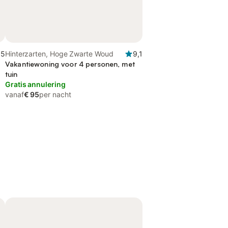
,5
Hinterzarten, Hoge Zwarte Woud
9,1
Vakantiewoning voor 4 personen, met
tuin
Gratis annulering
vanaf
€ 95
per nacht