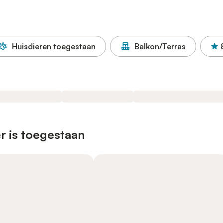
Huisdieren toegestaan
Balkon/Terras
r is toegestaan