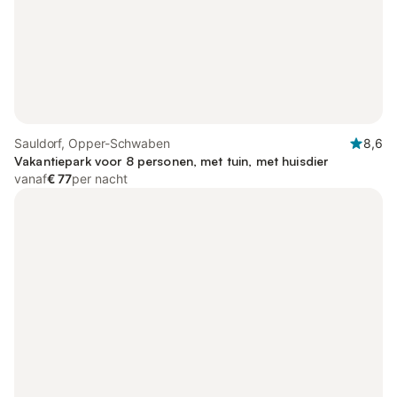
Sauldorf, Opper-Schwaben
8,6
Vakantiepark voor 8 personen, met tuin, met huisdier
vanaf
€ 77
per nacht