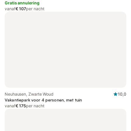
Gratis annulering
vanaf
€ 107
per nacht
Neuhausen, Zwarte Woud
10,0
Vakantiepark voor 4 personen, met tuin
vanaf
€ 175
per nacht