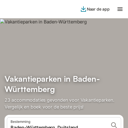
Naar de app
Vakantieparken in Baden-
Württemberg
23 accommodaties gevonden voor Vakantieparken.
Vergelijk en boek voor de beste prijs!
Bestemming
Baden-Württemberg, Duitsland