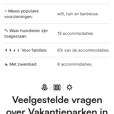
⭐ Meest populaire
wifi, tuin en barbecue.
voorzieningen:
🐾 Waar huisdieren zijn
19 accommodaties.
toegestaan:
👩‍👩‍👧‍👦 Voor families:
6% van de accommodaties.
🏊 Met zwembad:
8 accommodaties.
Veelgestelde vragen
over Vakantieparken in