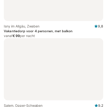
Isny im Allgäu, Zwaben
9,8
Vakantiedorp voor 4 personen, met balkon
vanaf
€ 99
per nacht
Salem, Opper-Schwaben
9,2