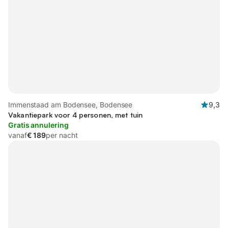
Immenstaad am Bodensee, Bodensee
9,3
Vakantiepark voor 4 personen, met tuin
Gratis annulering
vanaf
€ 189
per nacht