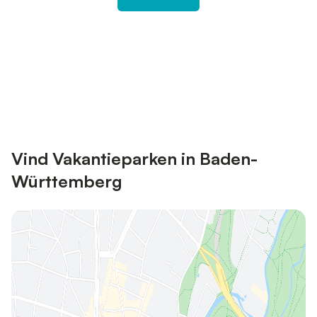
Bespaar tot 10% op veel verblijven
Registreren
met een account.
Vind Vakantieparken in Baden-
Württemberg