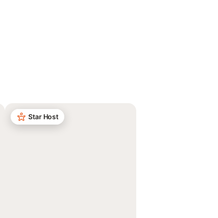
Star Host