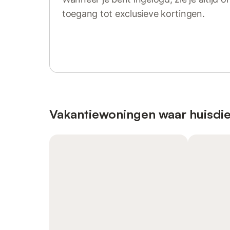
toegang tot exclusieve kortingen.
Log in of registreer
Vakantiewoningen waar huisdie