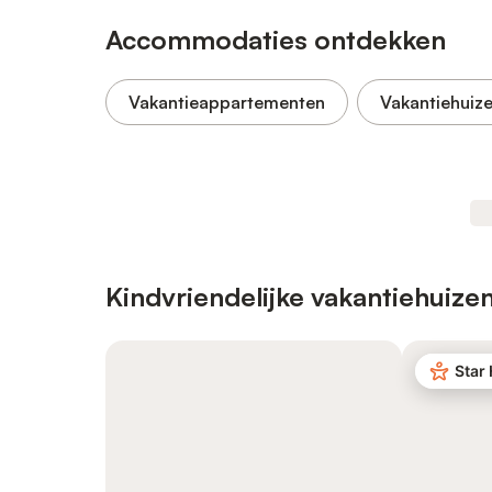
Accommodaties ontdekken
Vakantieappartementen
Vakantiehuiz
Kindvriendelijke vakantiehuize
Star