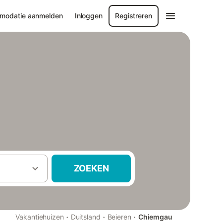
modatie aanmelden
Inloggen
Registreren
ZOEKEN
·
·
·
Vakantiehuizen
Duitsland
Beieren
Chiemgau