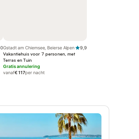
,0
Gstadt am Chiemsee, Beierse Alpen
9,9
Vakantiehuis voor 7 personen, met
Terras en Tuin
Gratis annulering
vanaf
€ 117
per nacht