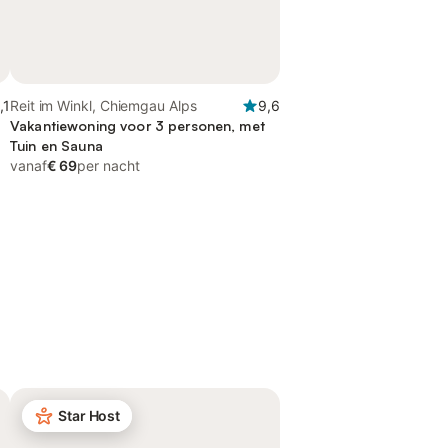
,1
Reit im Winkl, Chiemgau Alps
9,6
Vakantiewoning voor 3 personen, met
Tuin en Sauna
vanaf
€ 69
per nacht
Star Host