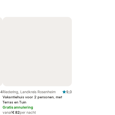
,4
Riedering, Landkreis Rosenheim
9,0
Vakantiehuis voor 2 personen, met
Terras en Tuin
Gratis annulering
vanaf
€ 82
per nacht