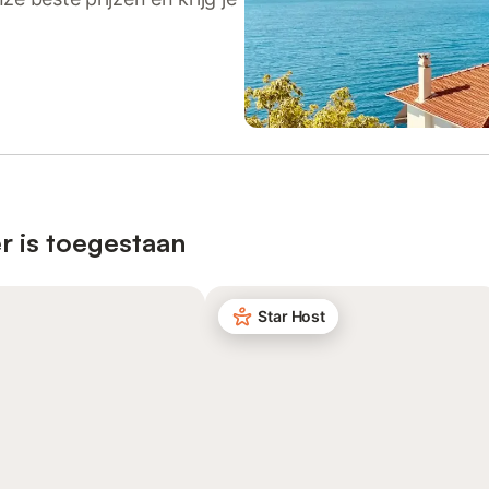
r is toegestaan
Star Host