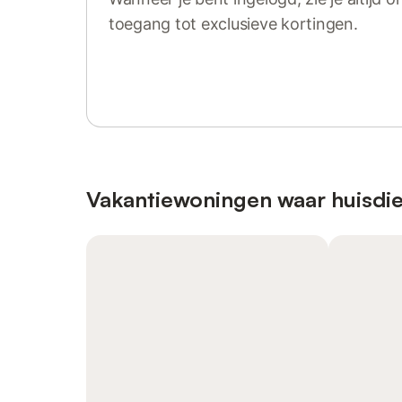
toegang tot exclusieve kortingen.
Log in of registreer
Vakantiewoningen waar huisdie