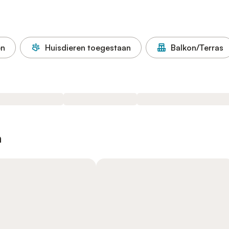
en
Huisdieren toegestaan
Balkon/Terras
n