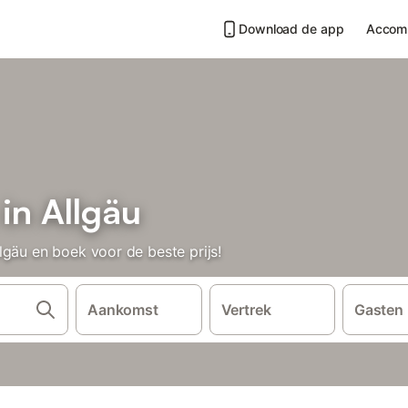
Download de app
Accom
in Allgäu
lgäu en boek voor de beste prijs!
Aankomst
Vertrek
Gasten