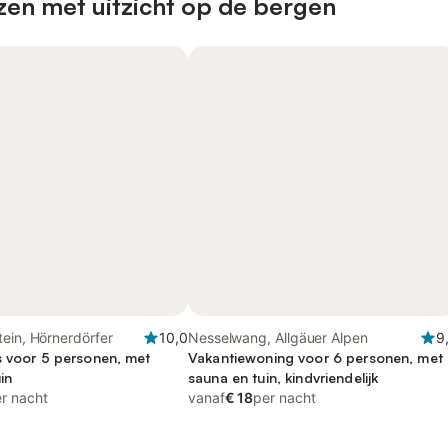
zen met uitzicht op de bergen
ein, Hörnerdörfer
10,0
Nesselwang, Allgäuer Alpen
9
s voor 5 personen, met
Vakantiewoning voor 6 personen, met
in
sauna en tuin, kindvriendelijk
r nacht
vanaf
€ 18
per nacht