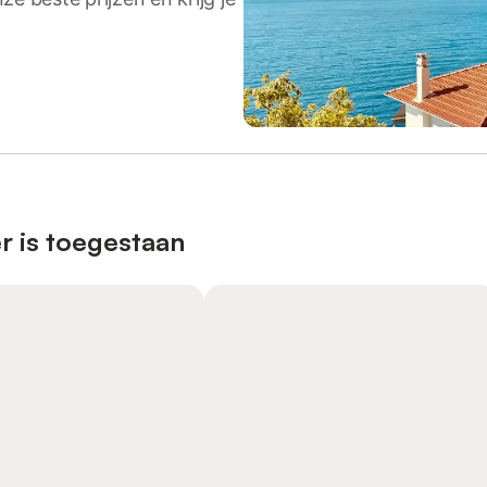
r is toegestaan