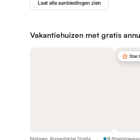
Laat alle aanbiedingen zien
Vakantiehuizen met gratis annu
Star
Bidingen, Romantische Straße
9,0
Haldenwang,