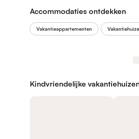
Accommodaties ontdekken
Vakantieappartementen
Vakantiehuiz
Kindvriendelijke vakantiehuize