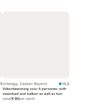
,5
Unteregg, Zwaben (Bayern)
10,0
Vakantiewoning voor 6 personen, with
zwembad and balkon as well as tuin
vanaf
€ 90
per nacht