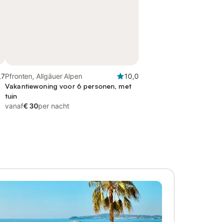
,7
Pfronten, Allgäuer Alpen
10,0
Vakantiewoning voor 6 personen, met
tuin
vanaf
€ 30
per nacht