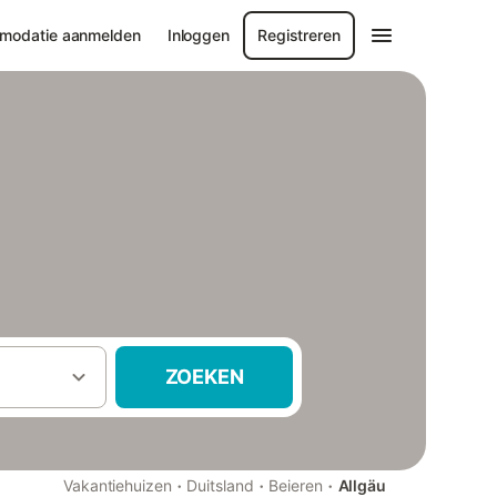
modatie aanmelden
Inloggen
Registreren
ZOEKEN
·
·
·
Vakantiehuizen
Duitsland
Beieren
Allgäu