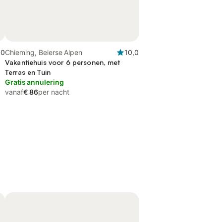
,0
Chieming, Beierse Alpen
10,0
Vakantiehuis voor 6 personen, met
Terras en Tuin
Gratis annulering
vanaf
€ 86
per nacht