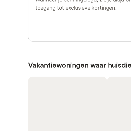
toegang tot exclusieve kortingen.
Log in of registreer
Vakantiewoningen waar huisdie