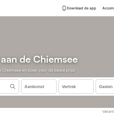
Download de app
Accom
 aan de Chiemsee
 Chiemsee en boek voor de beste prijs!
Aankomst
Vertrek
Gasten
Vakant