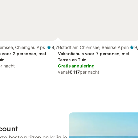
iemsee, Chiemgau Alps
9,7
Gstadt am Chiemsee, Beierse Alpen
9
s voor 2 personen, met
Vakantiehuis voor 7 personen, met
uin
Terras en Tuin
r nacht
Gratis annulering
vanaf
€ 117
per nacht
count
ze beste prijzen en krijg je