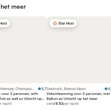
 het meer
 Host
Star Host
Chiemsee, Chiemgau
9,7
Seebruck, Beierse Alpen
9
s voor 2 personen, with
Vakantiewoning voor 2 personen, met
uin as well as Uitzicht op
Balkon en Uitzicht op het meer
r nacht
vanaf
€ 93
per nacht