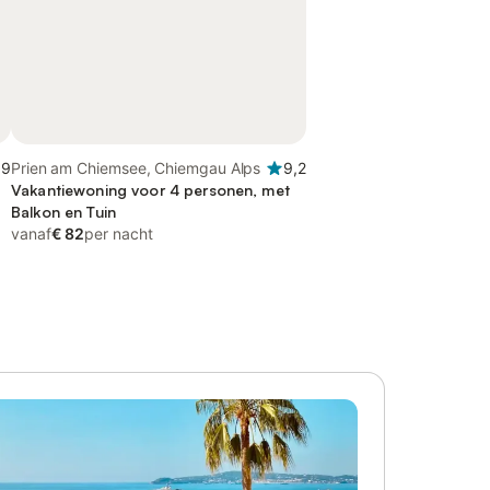
,9
Prien am Chiemsee, Chiemgau Alps
9,2
Vakantiewoning voor 4 personen, met
Balkon en Tuin
vanaf
€ 82
per nacht