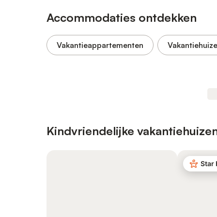
Accommodaties ontdekken
Vakantieappartementen
Vakantiehuiz
Kindvriendelijke vakantiehuize
Star