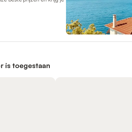
r is toegestaan