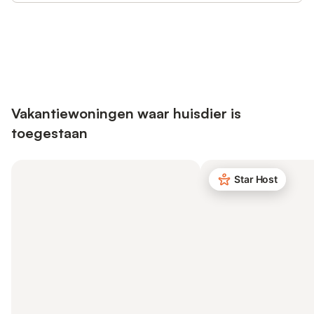
Bespaar tot 10% op veel verblijven
Registreren
met een account.
Vakantiewoningen waar huisdier is
toegestaan
Star Host