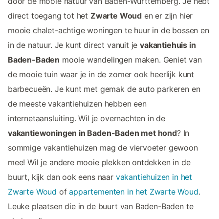
door de mooie natuur van Baden-Württemberg. Je hebt
direct toegang tot het
Zwarte Woud
en er zijn hier
mooie chalet-achtige woningen te huur in de bossen en
in de natuur. Je kunt direct vanuit je
vakantiehuis in
Baden-Baden
mooie wandelingen maken. Geniet van
de mooie tuin waar je in de zomer ook heerlijk kunt
barbecueën. Je kunt met gemak de auto parkeren en
de meeste vakantiehuizen hebben een
internetaansluiting. Wil je overnachten in de
vakantiewoningen in Baden-Baden met hond
? In
sommige vakantiehuizen mag de viervoeter gewoon
mee! Wil je andere mooie plekken ontdekken in de
buurt, kijk dan ook eens naar
vakantiehuizen in het
Zwarte Woud
of
appartementen in het Zwarte Woud
.
Leuke plaatsen die in de buurt van Baden-Baden te