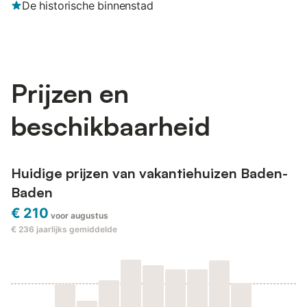
De historische binnenstad
Prijzen en
beschikbaarheid
Huidige prijzen van vakantiehuizen Baden-
Baden
€ 210
voor augustus
€ 236
jaarlijks gemiddelde