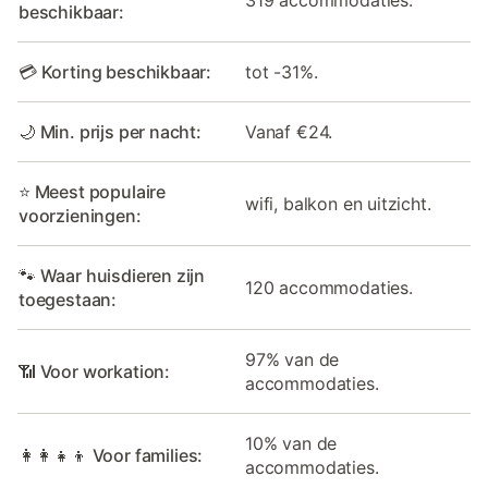
319 accommodaties.
beschikbaar:
💳 Korting beschikbaar:
tot -31%.
🌙 Min. prijs per nacht:
Vanaf €24.
⭐ Meest populaire
wifi, balkon en uitzicht.
voorzieningen:
🐾 Waar huisdieren zijn
120 accommodaties.
toegestaan:
97% van de
📶 Voor workation:
accommodaties.
10% van de
👩‍👩‍👧‍👦 Voor families:
accommodaties.