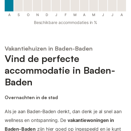
A
S
O
N
D
J
F
M
A
M
J
J
A
Beschikbare accommodaties in %
Vakantiehuizen in Baden-Baden
Vind de perfecte
accommodatie in Baden-
Baden
Overnachten in de stad
Als je aan Baden-Baden denkt, dan denk je al snel aan
wellness en ontspanning. De
vakantiewoningen in
Baden-Baden
zijn hier goed op ingespeeld en je kunt