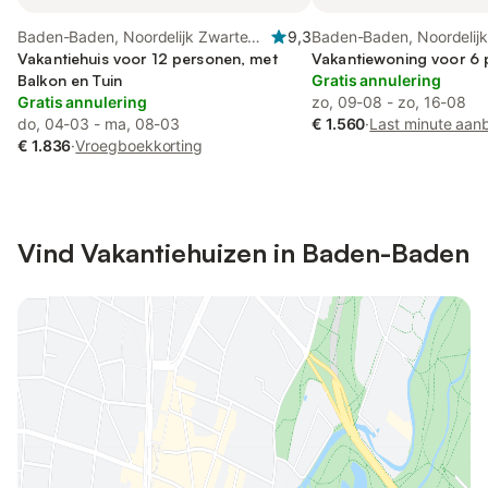
Baden-Baden, Noordelijk Zwarte
9,3
Baden-Baden, Noordelij
Woud
Vakantiehuis voor 12 personen, met
Vakantiewoning voor 6
Balkon en Tuin
Gratis annulering
Gratis annulering
zo, 09-08 - zo, 16-08
do, 04-03 - ma, 08-03
€ 1.560
·
Last minute aan
€ 1.836
·
Vroegboekkorting
Vind Vakantiehuizen in Baden-Baden