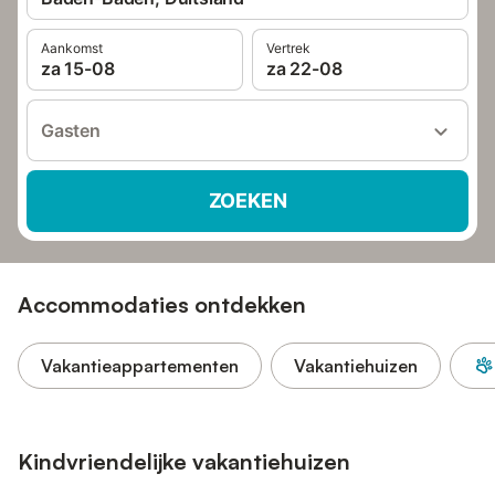
Aankomst
Vertrek
za 15-08
za 22-08
Gasten
ZOEKEN
Accommodaties ontdekken
Vakantieappartementen
Vakantiehuizen
Kindvriendelijke vakantiehuizen